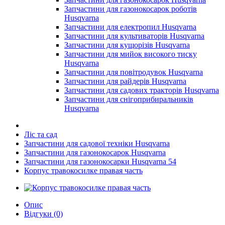
Запчастини для газонокосарок роботів
Husqvarna
Запчастини для електропил Husqvarna
Запчастини для культиваторів Husqvarna
Запчастини для кущорізів Husqvarna
Запчастини для мийок високого тиску
Husqvarna
Запчастини для повітродувок Husqvarna
Запчастини для райдерів Husqvarna
Запчастини для садових тракторів Husqvarna
Запчастини для снігоприбиральників
Husqvarna
Ліс та сад
Запчастини для садової техніки Husqvarna
Запчастини для газонокосарок Husqvarna
Запчастини для газонокосарки Husqvarna 54
Корпус травокосилке правая часть
Опис
Відгуки (0)