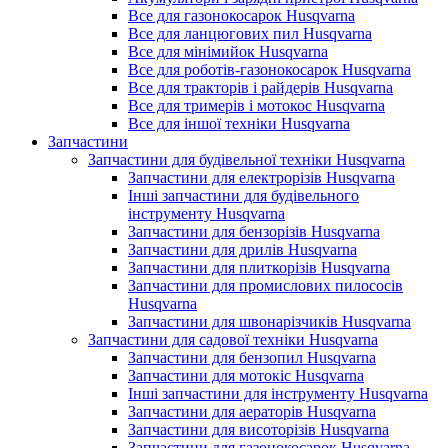
Все для газонокосарок Husqvarna
Все для ланцюгових пил Husqvarna
Все для мінімийок Husqvarna
Все для роботів-газонокосарок Husqvarna
Все для тракторів і райдерів Husqvarna
Все для тримерів і мотокос Husqvarna
Все для іншої техніки Husqvarna
Запчастини
Запчастини для будівельної техніки Husqvarna
Запчастини для електрорізів Husqvarna
Інші запчастини для будівельного
інструменту Husqvarna
Запчастини для бензорізів Husqvarna
Запчастини для дрилів Husqvarna
Запчастини для плиткорізів Husqvarna
Запчастини для промислових пилососів
Husqvarna
Запчастини для швонарізчиків Husqvarna
Запчастини для садової техніки Husqvarna
Запчастини для бензопил Husqvarna
Запчастини для мотокіс Husqvarna
Інші запчастини для інструменту Husqvarna
Запчастини для аераторів Husqvarna
Запчастини для висоторізів Husqvarna
Запчастини для газонокосарок Husqvarna