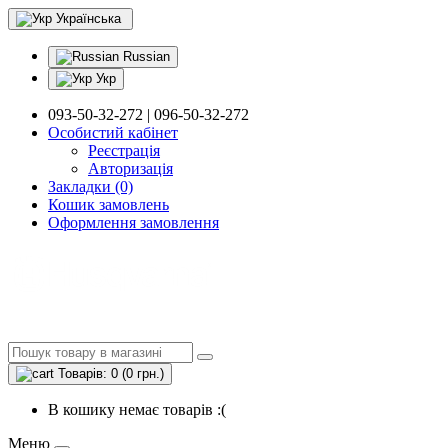
Українська
Russian
Укр
093-50-32-272 | 096-50-32-272
Особистий кабінет
Реєстрація
Авторизація
Закладки (0)
Кошик замовлень
Оформлення замовлення
Товарів: 0 (0 грн.)
В кошику немає товарів :(
Меню