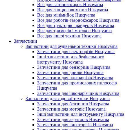
Все для газонокосарок Husqvarna
Все для ланцюгових пил Husqvarna
Все для мінімийок Husqvarna
Все для роботів-газонокосарок Husqvarna
Все для тракторів і райдерів Husqvarna
Все для тримерів і мотокос Husqvarna
Все для іншої техніки Husqvarna
Запчастини
Запчастини для будівельної техніки Husqvarna
Запчастини для електрорізів Husqvarna
Інші запчастини для будівельного
інструменту Husqvarna
Запчастини для бензорізів Husqvarna
Запчастини для дрилів Husqvarna
Запчастини для плиткорізів Husqvarna
Запчастини для промислових пилососів
Husqvarna
Запчастини для швонарізчиків Husqvarna
Запчастини для садової техніки Husqvarna
Запчастини для бензопил Husqvarna
Запчастини для мотокіс Husqvarna
Інші запчастини для інструменту Husqvarna
Запчастини для аераторів Husqvarna
Запчастини для висоторізів Husqvarna
Запчастини для газонокосарок Husqvarna