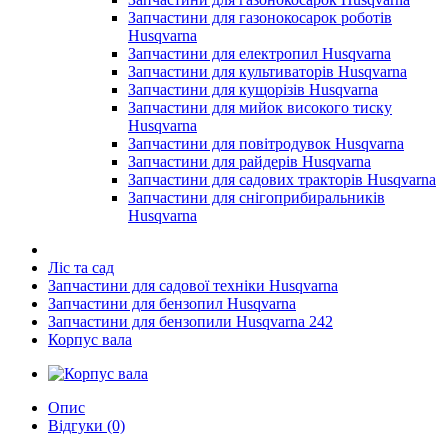
Запчастини для газонокосарок роботів
Husqvarna
Запчастини для електропил Husqvarna
Запчастини для культиваторів Husqvarna
Запчастини для кущорізів Husqvarna
Запчастини для мийок високого тиску
Husqvarna
Запчастини для повітродувок Husqvarna
Запчастини для райдерів Husqvarna
Запчастини для садових тракторів Husqvarna
Запчастини для снігоприбиральників
Husqvarna
Ліс та сад
Запчастини для садової техніки Husqvarna
Запчастини для бензопил Husqvarna
Запчастини для бензопили Husqvarna 242
Корпус вала
Опис
Відгуки (0)