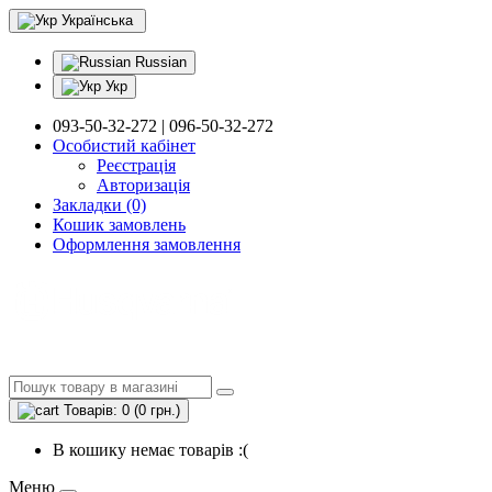
Українська
Russian
Укр
093-50-32-272 | 096-50-32-272
Особистий кабінет
Реєстрація
Авторизація
Закладки (0)
Кошик замовлень
Оформлення замовлення
Товарів: 0 (0 грн.)
В кошику немає товарів :(
Меню