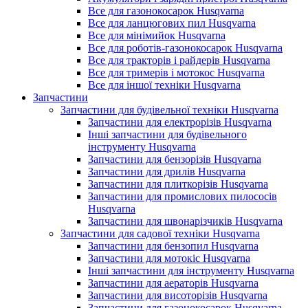
Все для газонокосарок Husqvarna
Все для ланцюгових пил Husqvarna
Все для мінімийок Husqvarna
Все для роботів-газонокосарок Husqvarna
Все для тракторів і райдерів Husqvarna
Все для тримерів і мотокос Husqvarna
Все для іншої техніки Husqvarna
Запчастини
Запчастини для будівельної техніки Husqvarna
Запчастини для електрорізів Husqvarna
Інші запчастини для будівельного
інструменту Husqvarna
Запчастини для бензорізів Husqvarna
Запчастини для дрилів Husqvarna
Запчастини для плиткорізів Husqvarna
Запчастини для промислових пилососів
Husqvarna
Запчастини для швонарізчиків Husqvarna
Запчастини для садової техніки Husqvarna
Запчастини для бензопил Husqvarna
Запчастини для мотокіс Husqvarna
Інші запчастини для інструменту Husqvarna
Запчастини для аераторів Husqvarna
Запчастини для висоторізів Husqvarna
Запчастини для газонокосарок Husqvarna