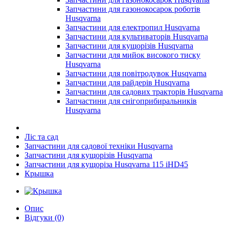
Запчастини для газонокосарок роботів
Husqvarna
Запчастини для електропил Husqvarna
Запчастини для культиваторів Husqvarna
Запчастини для кущорізів Husqvarna
Запчастини для мийок високого тиску
Husqvarna
Запчастини для повітродувок Husqvarna
Запчастини для райдерів Husqvarna
Запчастини для садових тракторів Husqvarna
Запчастини для снігоприбиральників
Husqvarna
Ліс та сад
Запчастини для садової техніки Husqvarna
Запчастини для кущорізів Husqvarna
Запчастини для кущоріза Husqvarna 115 iHD45
Крышка
Опис
Відгуки (0)