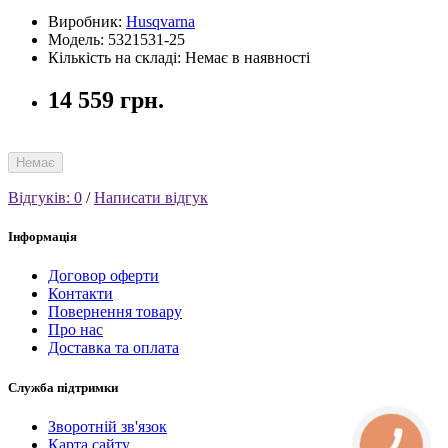
Виробник:
Husqvarna
Модель: 5321531-25
Кількість на складі: Немає в наявності
14 559 грн.
Немає
Відгуків: 0
/
Написати відгук
Інформація
Договор оферти
Контакти
Повернення товару
Про нас
Доставка та оплата
Служба підтримки
Зворотній зв'язок
Карта сайту
КНОПКА