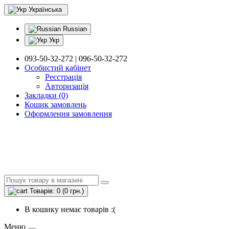
Українська
Russian
Укр
093-50-32-272 | 096-50-32-272
Особистий кабінет
Реєстрація
Авторизація
Закладки (0)
Кошик замовлень
Оформлення замовлення
Товарів: 0 (0 грн.)
В кошику немає товарів :(
Меню