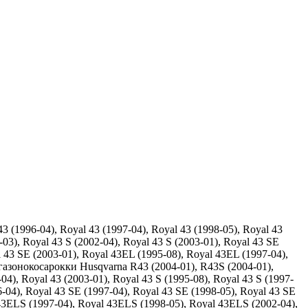
 (1996-04), Royal 43 (1997-04), Royal 43 (1998-05), Royal 43
-03), Royal 43 S (2002-04), Royal 43 S (2003-01), Royal 43 SE
l 43 SE (2003-01), Royal 43EL (1995-08), Royal 43EL (1997-04),
 газонокосарокки Husqvarna R43 (2004-01), R43S (2004-01),
04), Royal 43 (2003-01), Royal 43 S (1995-08), Royal 43 S (1997-
6-04), Royal 43 SE (1997-04), Royal 43 SE (1998-05), Royal 43 SE
 43ELS (1997-04), Royal 43ELS (1998-05), Royal 43ELS (2002-04),