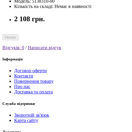
Модель: 5138310-00
Кількість на складі: Немає в наявності
2 108 грн.
Немає
Відгуків: 0
/
Написати відгук
Інформація
Договор оферти
Контакти
Повернення товару
Про нас
Доставка та оплата
Служба підтримки
Зворотній зв'язок
Карта сайту
Додатково