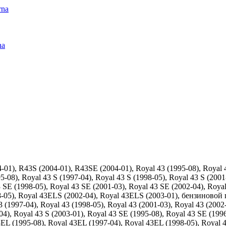
rna
na
), R43S (2004-01), R43SE (2004-01), Royal 43 (1995-08), Royal 43
95-08), Royal 43 S (1997-04), Royal 43 S (1998-05), Royal 43 S (2001
3 SE (1998-05), Royal 43 SE (2001-03), Royal 43 SE (2002-04), Roya
8-05), Royal 43ELS (2002-04), Royal 43ELS (2003-01), бензиновой
 (1997-04), Royal 43 (1998-05), Royal 43 (2001-03), Royal 43 (2002-
-04), Royal 43 S (2003-01), Royal 43 SE (1995-08), Royal 43 SE (199
43EL (1995-08), Royal 43EL (1997-04), Royal 43EL (1998-05), Royal