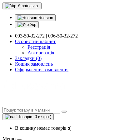
Українська
Russian
Укр
093-50-32-272 | 096-50-32-272
Особистий кабінет
Реєстрація
Авторизація
Закладки (0)
Кошик замовлень
Оформлення замовлення
Товарів: 0 (0 грн.)
В кошику немає товарів :(
Меню