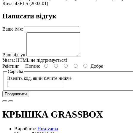
Royal 43ELS (2003-01)
Написати відгук
Ваше ім'я:
Ваш відгук
Увага:
HTML не підтримується!
Рейтинг
Погано
Добре
Captcha
Введіть код, який бачите нижче
Продовжити
КРЫШКА GRASSBOX
Виробник:
Husqvarna