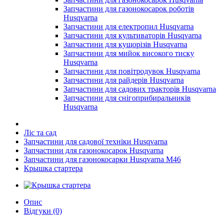
Запчастини для газонокосарок роботів
Husqvarna
Запчастини для електропил Husqvarna
Запчастини для культиваторів Husqvarna
Запчастини для кущорізів Husqvarna
Запчастини для мийок високого тиску
Husqvarna
Запчастини для повітродувок Husqvarna
Запчастини для райдерів Husqvarna
Запчастини для садових тракторів Husqvarna
Запчастини для снігоприбиральників
Husqvarna
Ліс та сад
Запчастини для садової техніки Husqvarna
Запчастини для газонокосарок Husqvarna
Запчастини для газонокосарки Husqvarna M46
Крышка стартера
Опис
Відгуки (0)