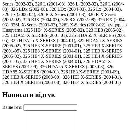
Series (2002-02), 326 L (2001-03), 326 L (2002-02), 326 L (2004-
03), 326 LDx (2002-08), 326 LDx (2004-03), 326 Lx (2004-03),
326 Lx (2006-04), 326 R X-Series (2001-03), 326 R X-Series
(2002-02), 326 RJX (2004-03), 326 RX (2002-08), 326 RX (2004-
03), 326L X-Series (2001-03), 326L X-Series (2002-02), кущорізів
Husqvarna 1325 HE4 X-SERIES (2005-02), 323 HE3 (2005-02),
325 HDA55 X-SERIES (2001-01), 325 HDA55 X-SERIES (2001-
05), 325 HDA55 X-SERIES (2004-01), 325 HDA55 X-SERIES
(2005-02), 325 HE3 X-SERIES (2001-01), 325 HE3 X-SERIES
(2001-05), 325 HE3 X-SERIES (2004-01), 325 HE3 X-SERIES
(2005-02), 325 HE4 X-SERIES (2001-01), 325 HE4 X-SERIES
(2001-05), 325 HE4 X-SERIES (2004-01), 326 HDA55 X-
SERIES (2001-09), 326 HDA55 X-SERIES (2003-08), 326
HDA55 X-SERIES (2004-01), 326 HE3 X-SERIES (2001-09),
326 HE3 X-SERIES (2003-08), 326 HE3 X-SERIES (2004-01),
326 HE4 X-SERIES (2003-08), 326 HE4 X-SERIES (2004-01)
Написати відгук
Ваше ім'я: