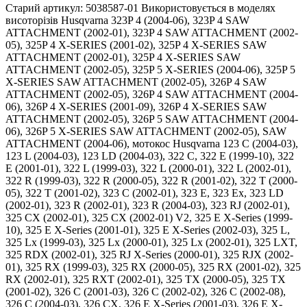
Старий артикул: 5038587-01 Використовується в моделях
висоторізів Husqvarna 323P 4 (2004-06), 323P 4 SAW
ATTACHMENT (2002-01), 323P 4 SAW ATTACHMENT (2002-
05), 325P 4 X-SERIES (2001-02), 325P 4 X-SERIES SAW
ATTACHMENT (2002-01), 325P 4 X-SERIES SAW
ATTACHMENT (2002-05), 325P 5 X-SERIES (2004-06), 325P 5
X-SERIES SAW ATTACHMENT (2002-05), 326P 4 SAW
ATTACHMENT (2002-05), 326P 4 SAW ATTACHMENT (2004-
06), 326P 4 X-SERIES (2001-09), 326P 4 X-SERIES SAW
ATTACHMENT (2002-05), 326P 5 SAW ATTACHMENT (2004-
06), 326P 5 X-SERIES SAW ATTACHMENT (2002-05), SAW
ATTACHMENT (2004-06), мотокос Husqvarna 123 C (2004-03),
123 L (2004-03), 123 LD (2004-03), 322 C, 322 E (1999-10), 322
E (2001-01), 322 L (1999-03), 322 L (2000-01), 322 L (2002-01),
322 R (1999-03), 322 R (2000-05), 322 R (2001-02), 322 T (2000-
05), 322 T (2001-02), 323 C (2002-01), 323 E, 323 Ex, 323 LD
(2002-01), 323 R (2002-01), 323 R (2004-03), 323 RJ (2002-01),
325 CX (2002-01), 325 CX (2002-01) V2, 325 E X-Series (1999-
10), 325 E X-Series (2001-01), 325 E X-Series (2002-03), 325 L,
325 Lx (1999-03), 325 Lx (2000-01), 325 Lx (2002-01), 325 LXT,
325 RDX (2002-01), 325 RJ X-Series (2000-01), 325 RJX (2002-
01), 325 RX (1999-03), 325 RX (2000-05), 325 RX (2001-02), 325
RX (2002-01), 325 RXT (2002-01), 325 TX (2000-05), 325 TX
(2001-02), 326 C (2001-03), 326 C (2002-02), 326 C (2002-08),
326 C (2004-03), 326 CX, 326 E X-Series (2001-03), 326 E X-