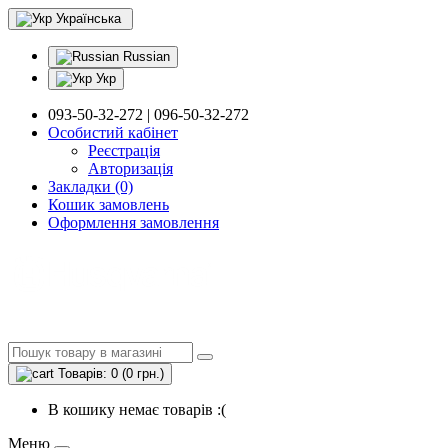
Українська
Russian
Укр
093-50-32-272 | 096-50-32-272
Особистий кабінет
Реєстрація
Авторизація
Закладки (0)
Кошик замовлень
Оформлення замовлення
Товарів: 0 (0 грн.)
В кошику немає товарів :(
Меню