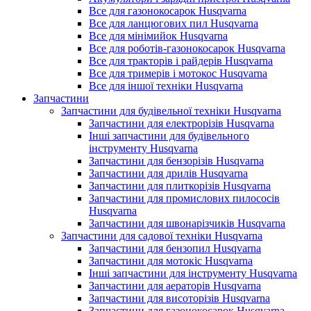
Все для газонокосарок Husqvarna
Все для ланцюгових пил Husqvarna
Все для мінімийок Husqvarna
Все для роботів-газонокосарок Husqvarna
Все для тракторів і райдерів Husqvarna
Все для тримерів і мотокос Husqvarna
Все для іншої техніки Husqvarna
Запчастини
Запчастини для будівельної техніки Husqvarna
Запчастини для електрорізів Husqvarna
Інші запчастини для будівельного
інструменту Husqvarna
Запчастини для бензорізів Husqvarna
Запчастини для дрилів Husqvarna
Запчастини для плиткорізів Husqvarna
Запчастини для промислових пилососів
Husqvarna
Запчастини для швонарізчиків Husqvarna
Запчастини для садової техніки Husqvarna
Запчастини для бензопил Husqvarna
Запчастини для мотокіс Husqvarna
Інші запчастини для інструменту Husqvarna
Запчастини для аераторів Husqvarna
Запчастини для висоторізів Husqvarna
Запчастини для газонокосарок Husqvarna