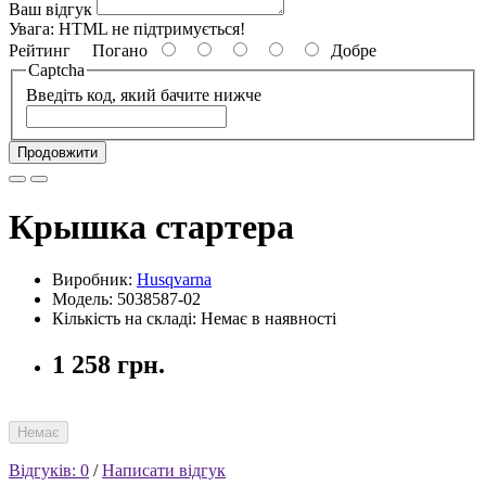
Ваш відгук
Увага:
HTML не підтримується!
Рейтинг
Погано
Добре
Captcha
Введіть код, який бачите нижче
Продовжити
Крышка стартера
Виробник:
Husqvarna
Модель: 5038587-02
Кількість на складі: Немає в наявності
1 258 грн.
Немає
Відгуків: 0
/
Написати відгук