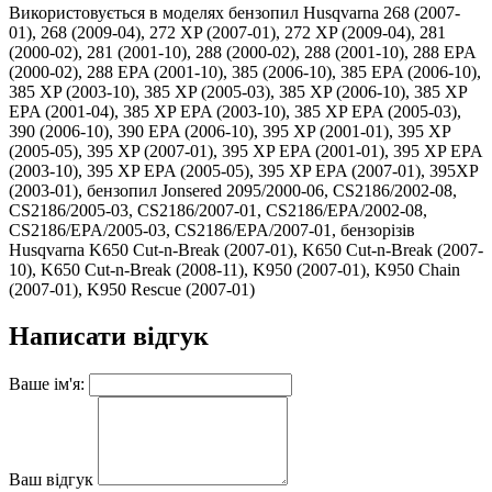
Використовується в моделях бензопил Husqvarna 268 (2007-
01), 268 (2009-04), 272 XP (2007-01), 272 XP (2009-04), 281
(2000-02), 281 (2001-10), 288 (2000-02), 288 (2001-10), 288 EPA
(2000-02), 288 EPA (2001-10), 385 (2006-10), 385 EPA (2006-10),
385 XP (2003-10), 385 XP (2005-03), 385 XP (2006-10), 385 XP
EPA (2001-04), 385 XP EPA (2003-10), 385 XP EPA (2005-03),
390 (2006-10), 390 EPA (2006-10), 395 XP (2001-01), 395 XP
(2005-05), 395 XP (2007-01), 395 XP EPA (2001-01), 395 XP EPA
(2003-10), 395 XP EPA (2005-05), 395 XP EPA (2007-01), 395XP
(2003-01), бензопил Jonsered 2095/2000-06, CS2186/2002-08,
CS2186/2005-03, CS2186/2007-01, CS2186/EPA/2002-08,
CS2186/EPA/2005-03, CS2186/EPA/2007-01, бензорізів
Husqvarna K650 Cut-n-Break (2007-01), K650 Cut-n-Break (2007-
10), K650 Cut-n-Break (2008-11), K950 (2007-01), K950 Chain
(2007-01), K950 Rescue (2007-01)
Написати відгук
Ваше ім'я:
Ваш відгук