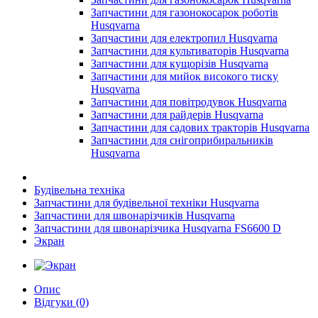
Запчастини для газонокосарок роботів
Husqvarna
Запчастини для електропил Husqvarna
Запчастини для культиваторів Husqvarna
Запчастини для кущорізів Husqvarna
Запчастини для мийок високого тиску
Husqvarna
Запчастини для повітродувок Husqvarna
Запчастини для райдерів Husqvarna
Запчастини для садових тракторів Husqvarna
Запчастини для снігоприбиральників
Husqvarna
Будівельна техніка
Запчастини для будівельної техніки Husqvarna
Запчастини для швонарізчиків Husqvarna
Запчастини для швонарізчика Husqvarna FS6600 D
Экран
Опис
Відгуки (0)