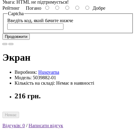
Увага:
HTML не підтримується!
Рейтинг
Погано
Добре
Captcha
Введіть код, який бачите нижче
Продовжити
Экран
Виробник:
Husqvarna
Модель: 5039882-01
Кількість на складі: Немає в наявності
216 грн.
Немає
Відгуків: 0
/
Написати відгук