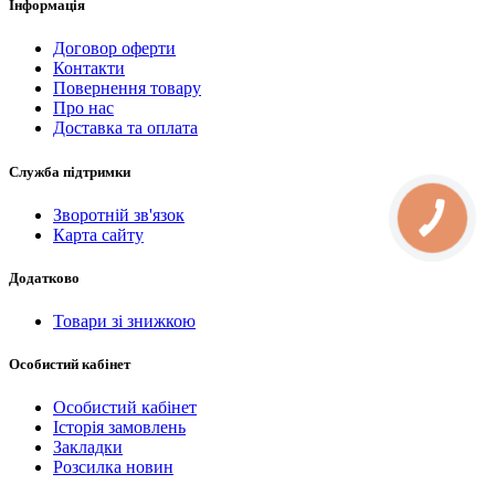
Інформація
Договор оферти
Контакти
Повернення товару
Про нас
Доставка та оплата
Служба підтримки
Зворотній зв'язок
КНОПКА
СВЯЗИ
Карта сайту
Додатково
Товари зі знижкою
Особистий кабінет
Особистий кабінет
Історія замовлень
Закладки
Розсилка новин