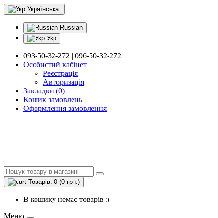
Українська
Russian
Укр
093-50-32-272 | 096-50-32-272
Особистий кабінет
Реєстрація
Авторизація
Закладки (0)
Кошик замовлень
Оформлення замовлення
Товарів: 0 (0 грн.)
В кошику немає товарів :(
Меню