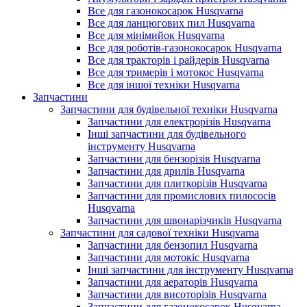
Все для газонокосарок Husqvarna
Все для ланцюгових пил Husqvarna
Все для мінімийок Husqvarna
Все для роботів-газонокосарок Husqvarna
Все для тракторів і райдерів Husqvarna
Все для тримерів і мотокос Husqvarna
Все для іншої техніки Husqvarna
Запчастини
Запчастини для будівельної техніки Husqvarna
Запчастини для електрорізів Husqvarna
Інші запчастини для будівельного
інструменту Husqvarna
Запчастини для бензорізів Husqvarna
Запчастини для дрилів Husqvarna
Запчастини для плиткорізів Husqvarna
Запчастини для промислових пилососів
Husqvarna
Запчастини для швонарізчиків Husqvarna
Запчастини для садової техніки Husqvarna
Запчастини для бензопил Husqvarna
Запчастини для мотокіс Husqvarna
Інші запчастини для інструменту Husqvarna
Запчастини для аераторів Husqvarna
Запчастини для висоторізів Husqvarna
Запчастини для газонокосарок Husqvarna