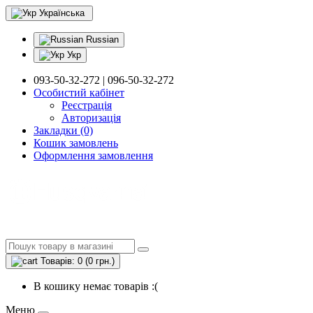
Українська
Russian
Укр
093-50-32-272 | 096-50-32-272
Особистий кабінет
Реєстрація
Авторизація
Закладки (0)
Кошик замовлень
Оформлення замовлення
Товарів: 0 (0 грн.)
В кошику немає товарів :(
Меню