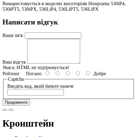
Використовується в моделях висоторізів Husqvarna 530iP4,
530iPT5, 530iPX, 536LiP4, 536LiPT5, 536LiPX
Написати відгук
Ваше ім'я:
Ваш відгук
Увага:
HTML не підтримується!
Рейтинг
Погано
Добре
Captcha
Введіть код, який бачите нижче
Продовжити
Кронштейн