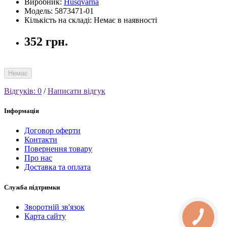
Виробник:
Husqvarna
Модель: 5873471-01
Кількість на складі: Немає в наявності
352 грн.
Немає
Відгуків: 0
/
Написати відгук
Інформація
Договор оферти
Контакти
Повернення товару
Про нас
Доставка та оплата
Служба підтримки
Зворотній зв'язок
Карта сайту
КНОПКА
СВЯЗИ