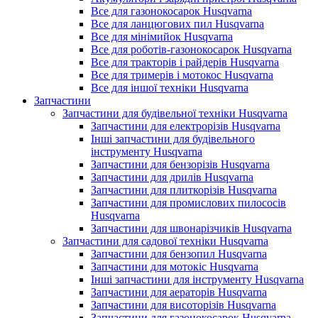
Все для газонокосарок Husqvarna
Все для ланцюгових пил Husqvarna
Все для мінімийок Husqvarna
Все для роботів-газонокосарок Husqvarna
Все для тракторів і райдерів Husqvarna
Все для тримерів і мотокос Husqvarna
Все для іншої техніки Husqvarna
Запчастини
Запчастини для будівельної техніки Husqvarna
Запчастини для електрорізів Husqvarna
Інші запчастини для будівельного
інструменту Husqvarna
Запчастини для бензорізів Husqvarna
Запчастини для дрилів Husqvarna
Запчастини для плиткорізів Husqvarna
Запчастини для промислових пилососів
Husqvarna
Запчастини для швонарізчиків Husqvarna
Запчастини для садової техніки Husqvarna
Запчастини для бензопил Husqvarna
Запчастини для мотокіс Husqvarna
Інші запчастини для інструменту Husqvarna
Запчастини для аераторів Husqvarna
Запчастини для висоторізів Husqvarna
Запчастини для газонокосарок Husqvarna