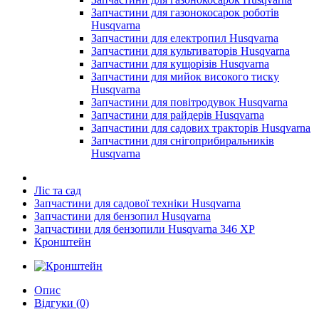
Запчастини для газонокосарок роботів
Husqvarna
Запчастини для електропил Husqvarna
Запчастини для культиваторів Husqvarna
Запчастини для кущорізів Husqvarna
Запчастини для мийок високого тиску
Husqvarna
Запчастини для повітродувок Husqvarna
Запчастини для райдерів Husqvarna
Запчастини для садових тракторів Husqvarna
Запчастини для снігоприбиральників
Husqvarna
Ліс та сад
Запчастини для садової техніки Husqvarna
Запчастини для бензопил Husqvarna
Запчастини для бензопили Husqvarna 346 XP
Кронштейн
Опис
Відгуки (0)