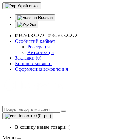
Українська
Russian
Укр
093-50-32-272 | 096-50-32-272
Особистий кабінет
Реєстрація
Авторизація
Закладки (0)
Кошик замовлень
Оформлення замовлення
Товарів: 0 (0 грн.)
В кошику немає товарів :(
Меню