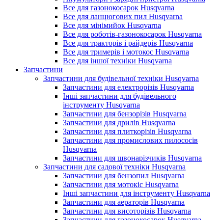
Все для газонокосарок Husqvarna
Все для ланцюгових пил Husqvarna
Все для мінімийок Husqvarna
Все для роботів-газонокосарок Husqvarna
Все для тракторів і райдерів Husqvarna
Все для тримерів і мотокос Husqvarna
Все для іншої техніки Husqvarna
Запчастини
Запчастини для будівельної техніки Husqvarna
Запчастини для електрорізів Husqvarna
Інші запчастини для будівельного
інструменту Husqvarna
Запчастини для бензорізів Husqvarna
Запчастини для дрилів Husqvarna
Запчастини для плиткорізів Husqvarna
Запчастини для промислових пилососів
Husqvarna
Запчастини для швонарізчиків Husqvarna
Запчастини для садової техніки Husqvarna
Запчастини для бензопил Husqvarna
Запчастини для мотокіс Husqvarna
Інші запчастини для інструменту Husqvarna
Запчастини для аераторів Husqvarna
Запчастини для висоторізів Husqvarna
Запчастини для газонокосарок Husqvarna