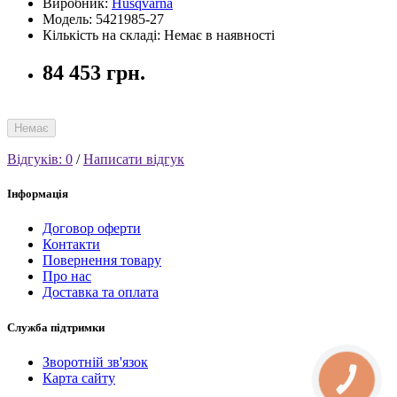
Виробник:
Husqvarna
Модель: 5421985-27
Кількість на складі: Немає в наявності
84 453 грн.
Немає
Відгуків: 0
/
Написати відгук
Інформація
Договор оферти
Контакти
Повернення товару
Про нас
Доставка та оплата
Служба підтримки
Зворотній зв'язок
Карта сайту
КНОПКА
СВЯЗИ