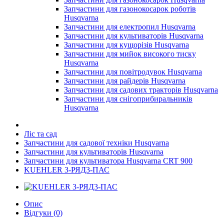
Запчастини для газонокосарок роботів
Husqvarna
Запчастини для електропил Husqvarna
Запчастини для культиваторів Husqvarna
Запчастини для кущорізів Husqvarna
Запчастини для мийок високого тиску
Husqvarna
Запчастини для повітродувок Husqvarna
Запчастини для райдерів Husqvarna
Запчастини для садових тракторів Husqvarna
Запчастини для снігоприбиральників
Husqvarna
Ліс та сад
Запчастини для садової техніки Husqvarna
Запчастини для культиваторів Husqvarna
Запчастини для культиватора Husqvarna CRT 900
KUEHLER 3-РЯД3-ПАС
Опис
Відгуки (0)