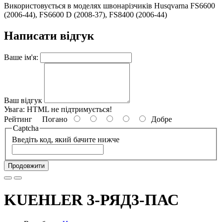
Використовується в моделях швонарізчиків Husqvarna FS6600
(2006-44), FS6600 D (2008-37), FS8400 (2006-44)
Написати відгук
Ваше ім'я:
Ваш відгук
Увага:
HTML не підтримується!
Рейтинг
Погано
Добре
Captcha
Введіть код, який бачите нижче
Продовжити
KUEHLER 3-РЯД3-ПАС