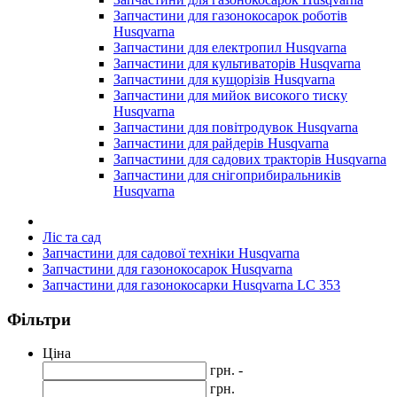
Запчастини для газонокосарок роботів
Husqvarna
Запчастини для електропил Husqvarna
Запчастини для культиваторів Husqvarna
Запчастини для кущорізів Husqvarna
Запчастини для мийок високого тиску
Husqvarna
Запчастини для повітродувок Husqvarna
Запчастини для райдерів Husqvarna
Запчастини для садових тракторів Husqvarna
Запчастини для снігоприбиральників
Husqvarna
Ліс та сад
Запчастини для садової техніки Husqvarna
Запчастини для газонокосарок Husqvarna
Запчастини для газонокосарки Husqvarna LC 353
Фільтри
Ціна
грн. -
грн.