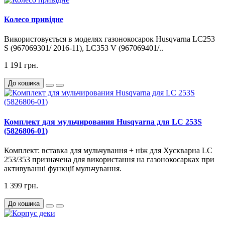
Колесо привідне
Використовується в моделях газонокосарок Husqvarna LC253
S (967069301/ 2016-11), LC353 V (967069401/..
1 191 грн.
До кошика
Комплект для мульчирования Husqvarna для LC 253S
(5826806-01)
Комплект: вставка для мульчування + ніж для Хускварна LC
253/353 призначена для використання на газонокосарках при
активуванні функції мульчування.
1 399 грн.
До кошика