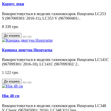
Корпус деки
Використовується в моделях газонокосарок Husqvarna LC253
S (967069301/ 2016-11), LC353 V (967069401/..
8 339 грн.
До кошика
Кришка двигуна Husqvarna
Використовується в моделях газонокосарок Husqvarna LC141C
(967099301/ 2016-10), LC141C (967099302/ 2..
1 122 грн.
До кошика
Ніж 48 см
Використовується в моделях газонокосарок Husqvarna LC348
V Classic (967605001/ 2016), LC348 VI Class..