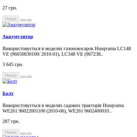
27 грн.
Немає
Аккумулятор
Використовується в моделях газонокосарок Husqvarna LC148
VE (96650830100/ 2010-01), LC348 VE (967238..
3 645 грн.
Немає
Болт
Використовується в моделях садових тракторів Husqvarna
WE261 96022001100 (2010-06), WE261 9602400010..
287 грн.
Немає