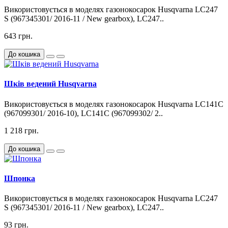
Використовується в моделях газонокосарок Husqvarna LC247
S (967345301/ 2016-11 / New gearbox), LC247..
643 грн.
До кошика
Шків ведений Husqvarna
Використовується в моделях газонокосарок Husqvarna LC141C
(967099301/ 2016-10), LC141C (967099302/ 2..
1 218 грн.
До кошика
Шпонка
Використовується в моделях газонокосарок Husqvarna LC247
S (967345301/ 2016-11 / New gearbox), LC247..
93 грн.