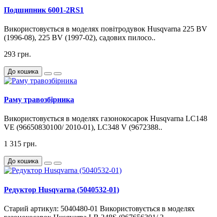
Подшипник 6001-2RS1
Використовується в моделях повітродувок Husqvarna 225 BV
(1996-08), 225 BV (1997-02), садових пилосо..
293 грн.
До кошика
Раму травозбірника
Використовується в моделях газонокосарок Husqvarna LC148
VE (96650830100/ 2010-01), LC348 V (9672388..
1 315 грн.
До кошика
Редуктор Husqvarna (5040532-01)
Старий артикул: 5040480-01 Використовується в моделях