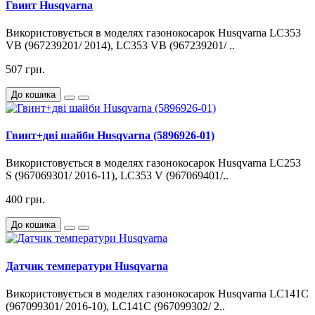
Гвинт Husqvarna
Використовується в моделях газонокосарок Husqvarna LC353
VB (967239201/ 2014), LC353 VB (967239201/ ..
507 грн.
До кошика
Гвинт+дві шайби Husqvarna (5896926-01)
Використовується в моделях газонокосарок Husqvarna LC253
S (967069301/ 2016-11), LC353 V (967069401/..
400 грн.
До кошика
Датчик температури Husqvarna
Використовується в моделях газонокосарок Husqvarna LC141C
(967099301/ 2016-10), LC141C (967099302/ 2..