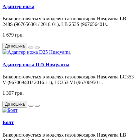
Адаптер ножа
Використовується в моделях газонокосарок Husqvarna LB
248S (967656301/ 2018-01), LB 253S (967656401/..
1 679 грн.
До кошика
Адаптер ножа D25 Husqvarna
Використовується в моделях газонокосарок Husqvarna LC353
V (967069401/ 2016-11), LC353 VI (967069501..
1 307 грн.
До кошика
Болт
Використовується в моделях газонокосарок Husqvarna LB