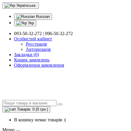
Українська
Russian
Укр
093-50-32-272 | 096-50-32-272
Особистий кабінет
Реєстрація
Авторизація
Закладки (0)
Кошик замовлень
Оформлення замовлення
Товарів: 0 (0 грн.)
В кошику немає товарів :(
Меню