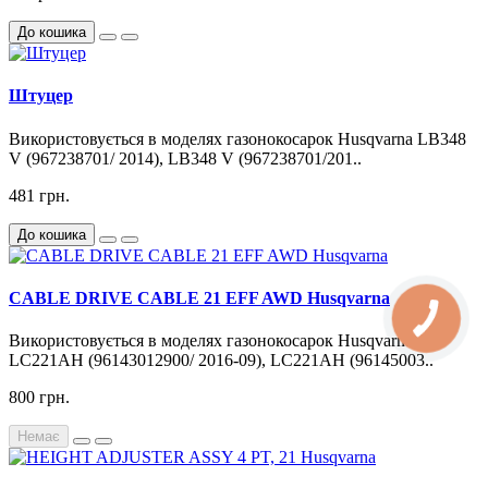
До кошика
Штуцер
Використовується в моделях газонокосарок Husqvarna LB348
V (967238701/ 2014), LB348 V (967238701/201..
481 грн.
До кошика
CABLE DRIVE CABLE 21 EFF AWD Husqvarna
Використовується в моделях газонокосарок Husqvarna
LC221AH (96143012900/ 2016-09), LC221AH (96145003..
800 грн.
Немає