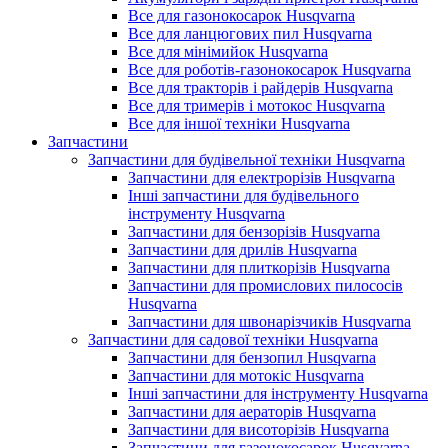
Все для газонокосарок Husqvarna
Все для ланцюгових пил Husqvarna
Все для мінімийок Husqvarna
Все для роботів-газонокосарок Husqvarna
Все для тракторів і райдерів Husqvarna
Все для тримерів і мотокос Husqvarna
Все для іншої техніки Husqvarna
Запчастини
Запчастини для будівельної техніки Husqvarna
Запчастини для електрорізів Husqvarna
Інші запчастини для будівельного
інструменту Husqvarna
Запчастини для бензорізів Husqvarna
Запчастини для дрилів Husqvarna
Запчастини для плиткорізів Husqvarna
Запчастини для промислових пилососів
Husqvarna
Запчастини для швонарізчиків Husqvarna
Запчастини для садової техніки Husqvarna
Запчастини для бензопил Husqvarna
Запчастини для мотокіс Husqvarna
Інші запчастини для інструменту Husqvarna
Запчастини для аераторів Husqvarna
Запчастини для висоторізів Husqvarna
Запчастини для газонокосарок Husqvarna