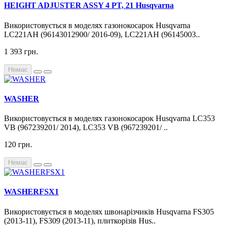
HEIGHT ADJUSTER ASSY 4 PT, 21 Husqvarna
Використовується в моделях газонокосарок Husqvarna
LC221AH (96143012900/ 2016-09), LC221AH (96145003..
1 393 грн.
Немає
WASHER
Використовується в моделях газонокосарок Husqvarna LC353
VB (967239201/ 2014), LC353 VB (967239201/ ..
120 грн.
Немає
WASHERFSX1
Використовується в моделях швонарізчиків Husqvarna FS305
(2013-11), FS309 (2013-11), плиткорізів Hus..