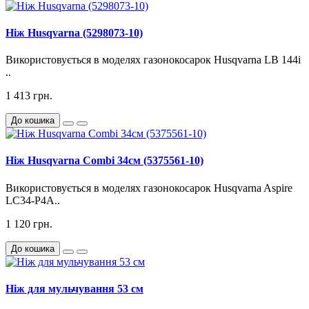
Ніж Husqvarna (5298073-10)
Використовується в моделях газонокосарок Husqvarna LB 144i
..
1 413 грн.
До кошика
Ніж Husqvarna Combi 34см (5375561-10)
Використовується в моделях газонокосарок Husqvarna Aspire
LC34-P4A..
1 120 грн.
До кошика
Ніж для мульчування 53 см