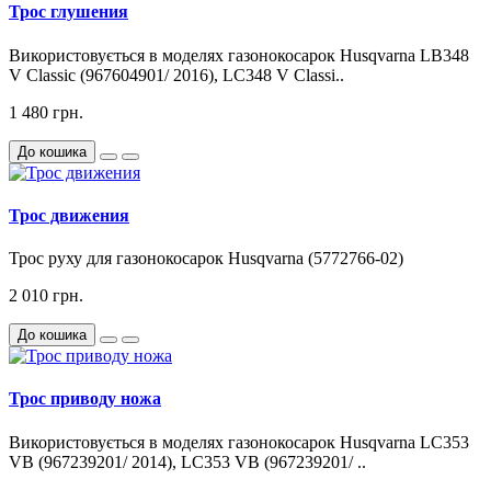
Трос глушения
Використовується в моделях газонокосарок Husqvarna LB348
V Classic (967604901/ 2016), LC348 V Classi..
1 480 грн.
До кошика
Трос движения
Трос руху для газонокосарок Husqvarna (5772766-02)
2 010 грн.
До кошика
Трос приводу ножа
Використовується в моделях газонокосарок Husqvarna LC353
VB (967239201/ 2014), LC353 VB (967239201/ ..