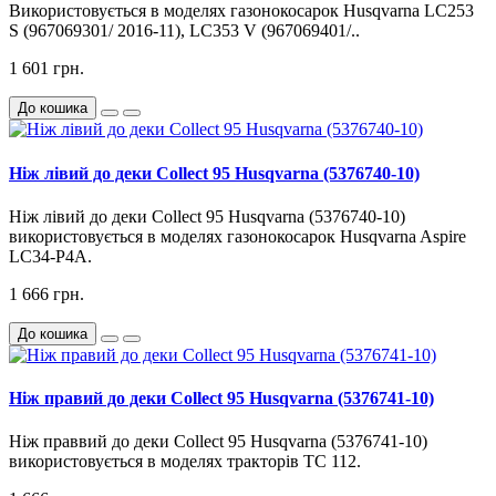
Використовується в моделях газонокосарок Husqvarna LC253
S (967069301/ 2016-11), LC353 V (967069401/..
1 601 грн.
До кошика
Ніж лівий до деки Collect 95 Husqvarna (5376740-10)
Ніж лівий до деки Collect 95 Husqvarna (5376740-10)
використовується в моделях газонокосарок Husqvarna Aspire
LC34-P4A.
1 666 грн.
До кошика
Ніж правий до деки Collect 95 Husqvarna (5376741-10)
Ніж праввий до деки Collect 95 Husqvarna (5376741-10)
використовується в моделях тракторів ТС 112.