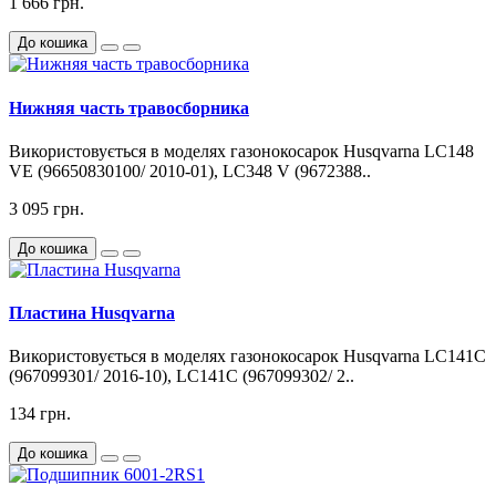
1 666 грн.
До кошика
Нижняя часть травосборника
Використовується в моделях газонокосарок Husqvarna LC148
VE (96650830100/ 2010-01), LC348 V (9672388..
3 095 грн.
До кошика
Пластина Husqvarna
Використовується в моделях газонокосарок Husqvarna LC141C
(967099301/ 2016-10), LC141C (967099302/ 2..
134 грн.
До кошика