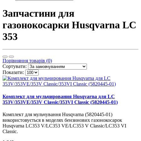
Запчастини для
газонокосарки Husqvarna LC
353
Порівняння товарів (0)
Сортувати:
Показати:
Комплект для мульчирования Husqvarna для LC
353V/353VE/353V Classic/353VI Classic (5820445-01)
Комплект для мульчування Husqvarna (5820445-01)
використовується в моделях бензинових газонокосарок
Husqvarna LC353 V/LC353 VЕ/LC353 V Classic/LC353 VІ
Classic.