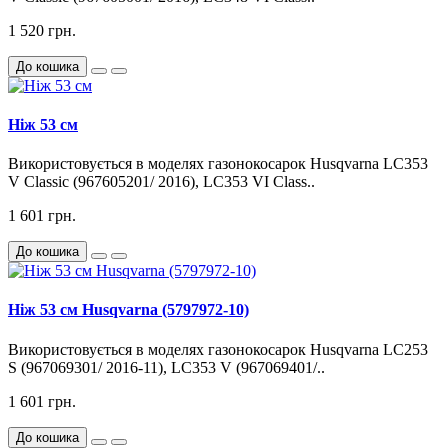
1 520 грн.
До кошика
Ніж 53 см
Використовується в моделях газонокосарок Husqvarna LC353
V Classic (967605201/ 2016), LC353 VI Class..
1 601 грн.
До кошика
Ніж 53 см Husqvarna (5797972-10)
Використовується в моделях газонокосарок Husqvarna LC253
S (967069301/ 2016-11), LC353 V (967069401/..
1 601 грн.
До кошика