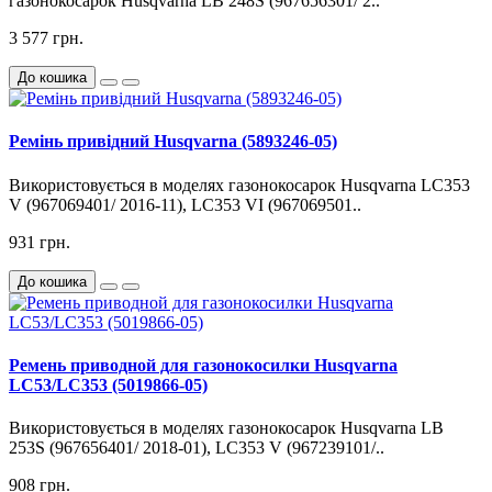
газонокосарок Husqvarna LB 248S (967656301/ 2..
3 577 грн.
До кошика
Ремінь привідний Husqvarna (5893246-05)
Використовується в моделях газонокосарок Husqvarna LC353
V (967069401/ 2016-11), LC353 VI (967069501..
931 грн.
До кошика
Ремень приводной для газонокосилки Husqvarna
LC53/LC353 (5019866-05)
Використовується в моделях газонокосарок Husqvarna LB
253S (967656401/ 2018-01), LC353 V (967239101/..
908 грн.