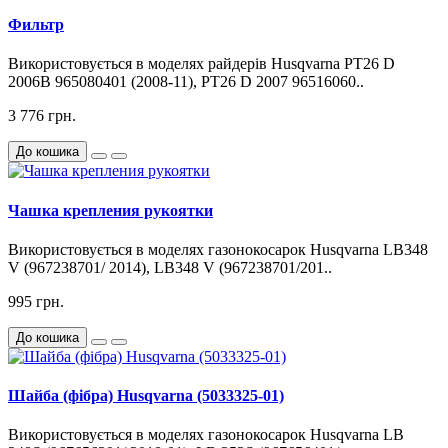
Фильтр
Використовується в моделях райдерів Husqvarna PT26 D
2006B 965080401 (2008-11), PT26 D 2007 96516060..
3 776 грн.
До кошика
Чашка крепления рукоятки
Використовується в моделях газонокосарок Husqvarna LB348
V (967238701/ 2014), LB348 V (967238701/201..
995 грн.
До кошика
Шайба (фібра) Husqvarna (5033325-01)
Використовується в моделях газонокосарок Husqvarna LB