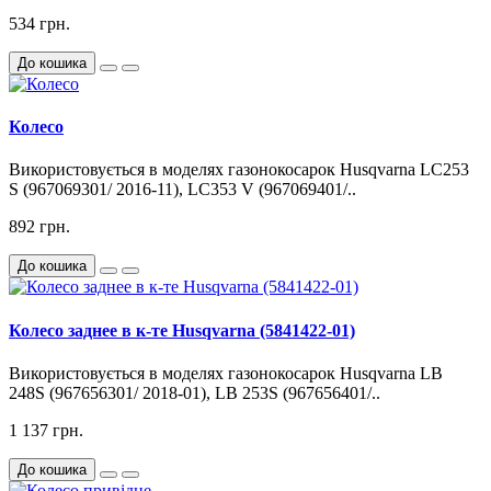
534 грн.
До кошика
Колесо
Використовується в моделях газонокосарок Husqvarna LC253
S (967069301/ 2016-11), LC353 V (967069401/..
892 грн.
До кошика
Колесо заднее в к-те Husqvarna (5841422-01)
Використовується в моделях газонокосарок Husqvarna LB
248S (967656301/ 2018-01), LB 253S (967656401/..
1 137 грн.
До кошика