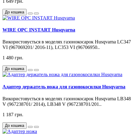
1 649 грн.
До кошика
WIRE OPC INSTART Husqvarna
Використовується в моделях газонокосарок Husqvarna LC347
VI (967069201/ 2016-11), LC353 VI (96706950..
1 480 грн.
До кошика
Адаптер держатель ножа для газонокосилки Husqvarna
Використовується в моделях газонокосарок Husqvarna LB348
V (967238701/ 2014), LB348 V (967238701/201..
1 187 грн.
До кошика