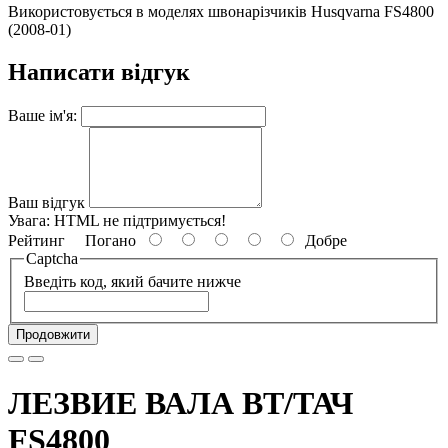
Використовується в моделях швонарізчиків Husqvarna FS4800
(2008-01)
Написати відгук
Ваше ім'я:
Ваш відгук
Увага:
HTML не підтримується!
Рейтинг
Погано
Добре
Captcha
Введіть код, який бачите нижче
Продовжити
ЛЕЗВИЕ ВАЛА ВТ/ТАЧ
FS4800