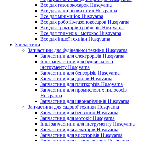
Все для газонокосарок Husqvarna
Все для ланцюгових пил Husqvarna
Все для мінімийок Husqvarna
Все для роботів-газонокосарок Husqvarna
Все для тракторів і райдерів Husqvarna
Все для тримерів і мотокос Husqvarna
Все для іншої техніки Husqvarna
Запчастини
Запчастини для будівельної техніки Husqvarna
Запчастини для електрорізів Husqvarna
Інші запчастини для будівельного
інструменту Husqvarna
Запчастини для бензорізів Husqvarna
Запчастини для дрилів Husqvarna
Запчастини для плиткорізів Husqvarna
Запчастини для промислових пилососів
Husqvarna
Запчастини для швонарізчиків Husqvarna
Запчастини для садової техніки Husqvarna
Запчастини для бензопил Husqvarna
Запчастини для мотокіс Husqvarna
Інші запчастини для інструменту Husqvarna
Запчастини для аераторів Husqvarna
Запчастини для висоторізів Husqvarna
Запчастини для газонокосарок Husqvarna