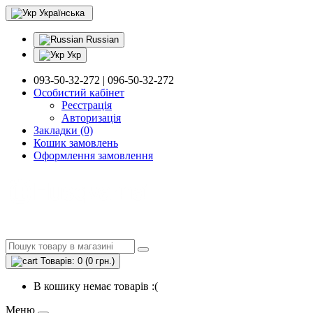
Українська
Russian
Укр
093-50-32-272 | 096-50-32-272
Особистий кабінет
Реєстрація
Авторизація
Закладки (0)
Кошик замовлень
Оформлення замовлення
Товарів: 0 (0 грн.)
В кошику немає товарів :(
Меню