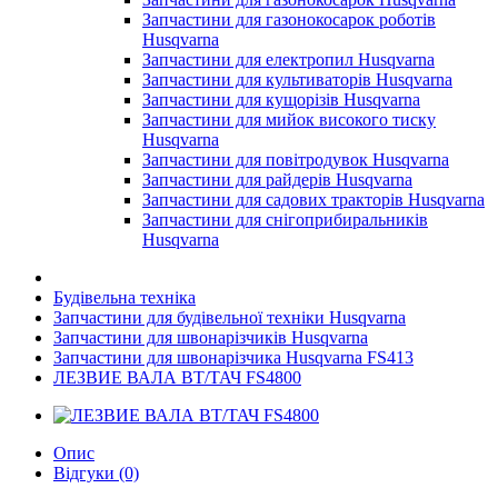
Запчастини для газонокосарок роботів
Husqvarna
Запчастини для електропил Husqvarna
Запчастини для культиваторів Husqvarna
Запчастини для кущорізів Husqvarna
Запчастини для мийок високого тиску
Husqvarna
Запчастини для повітродувок Husqvarna
Запчастини для райдерів Husqvarna
Запчастини для садових тракторів Husqvarna
Запчастини для снігоприбиральників
Husqvarna
Будівельна техніка
Запчастини для будівельної техніки Husqvarna
Запчастини для швонарізчиків Husqvarna
Запчастини для швонарізчика Husqvarna FS413
ЛЕЗВИЕ ВАЛА ВТ/ТАЧ FS4800
Опис
Відгуки (0)