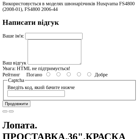
Використовується в моделях швонарізчиків Husqvarna FS4800
(2008-01), FS4800 2006-44
Написати відгук
Ваше ім'я:
Ваш відгук
Увага:
HTML не підтримується!
Рейтинг
Погано
Добре
Captcha
Введіть код, який бачите нижче
Продовжити
Лопата.
ПРОСТАВКА.36".КРАСКА