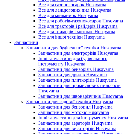
Все для газонокосарок Husqvarna
Все для ланцюгових пил Husqvarna
Все для мінімийок Husqvarna
Все для роботів-газонокосарок Husqvarna
Все для тракторів і райдерів Husqvarna
Все для тримерів і мотокос Husqvarna
Все для іншої техніки Husqvarna
Запчастини
Запчастини для будівельної техніки Husqvarna
Запчастини для електрорізів Husqvarna
Інші запчастини для будівельного
інструменту Husqvarna
Запчастини для бензорізів Husqvarna
Запчастини для дрилів Husqvarna
Запчастини для плиткорізів Husqvarna
Запчастини для промислових пилососів
Husqvarna
Запчастини для швонарізчиків Husqvarna
Запчастини для садової техніки Husqvarna
Запчастини для бензопил Husqvarna
Запчастини для мотокіс Husqvarna
Інші запчастини для інструменту Husqvarna
Запчастини для аераторів Husqvarna
Запчастини для висоторізів Husqvarna
Запчастини для газонокосарок Husqvarna