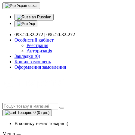
Українська
Russian
Укр
093-50-32-272 | 096-50-32-272
Особистий кабінет
Реєстрація
Авторизація
Закладки (0)
Кошик замовлень
Оформлення замовлення
Товарів: 0 (0 грн.)
В кошику немає товарів :(
Меню