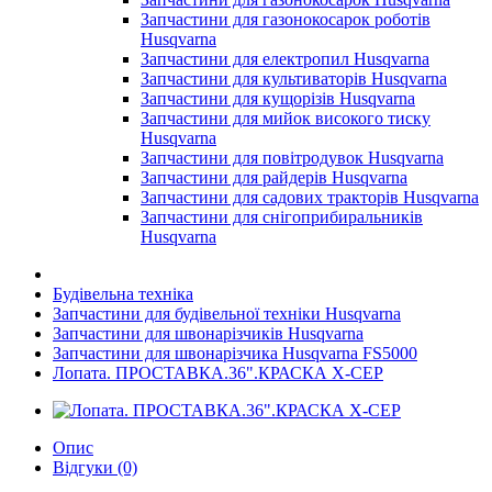
Запчастини для газонокосарок роботів
Husqvarna
Запчастини для електропил Husqvarna
Запчастини для культиваторів Husqvarna
Запчастини для кущорізів Husqvarna
Запчастини для мийок високого тиску
Husqvarna
Запчастини для повітродувок Husqvarna
Запчастини для райдерів Husqvarna
Запчастини для садових тракторів Husqvarna
Запчастини для снігоприбиральників
Husqvarna
Будівельна техніка
Запчастини для будівельної техніки Husqvarna
Запчастини для швонарізчиків Husqvarna
Запчастини для швонарізчика Husqvarna FS5000
Лопата. ПРОСТАВКА.36".КРАСКА Х-СЕР
Опис
Відгуки (0)