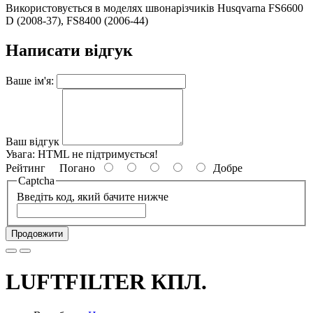
Використовується в моделях швонарізчиків Husqvarna FS6600
D (2008-37), FS8400 (2006-44)
Написати відгук
Ваше ім'я:
Ваш відгук
Увага:
HTML не підтримується!
Рейтинг
Погано
Добре
Captcha
Введіть код, який бачите нижче
Продовжити
LUFTFILTER КПЛ.