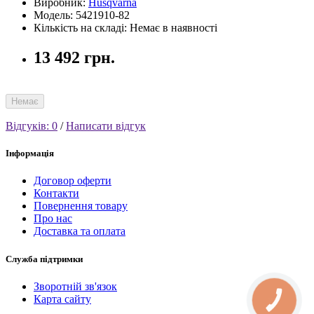
Виробник:
Husqvarna
Модель: 5421910-82
Кількість на складі: Немає в наявності
13 492 грн.
Немає
Відгуків: 0
/
Написати відгук
Інформація
Договор оферти
Контакти
Повернення товару
Про нас
Доставка та оплата
Служба підтримки
Зворотній зв'язок
Карта сайту
КНОПКА
СВЯЗИ