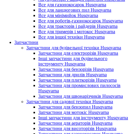
Все для газонокосарок Husqvarna
Все для ланцюгових пил Husqvarna
Все для мінімийок Husqvarna
Все для роботів-газонокосарок Husqvarna
Все для тракторів і райдерів Husqvarna
Все для тримерів і мотокос Husqvarna
Все для іншої техніки Husqvarna
Запчастини
Запчастини для будівельної техніки Husqvarna
Запчастини для електрорізів Husqvarna
Інші запчастини для будівельного
інструменту Husqvarna
Запчастини для бензорізів Husqvarna
Запчастини для дрилів Husqvarna
Запчастини для плиткорізів Husqvarna
Запчастини для промислових пилососів
Husqvarna
Запчастини для швонарізчиків Husqvarna
Запчастини для садової техніки Husqvarna
Запчастини для бензопил Husqvarna
Запчастини для мотокіс Husqvarna
Інші запчастини для інструменту Husqvarna
Запчастини для аераторів Husqvarna
Запчастини для висоторізів Husqvarna
Запчастини для газонокосарок Husqvarna