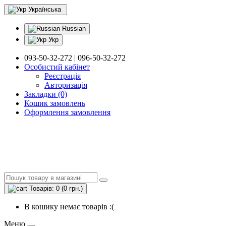
Українська
Russian
Укр
093-50-32-272 | 096-50-32-272
Особистий кабінет
Реєстрація
Авторизація
Закладки (0)
Кошик замовлень
Оформлення замовлення
Товарів: 0 (0 грн.)
В кошику немає товарів :(
Меню