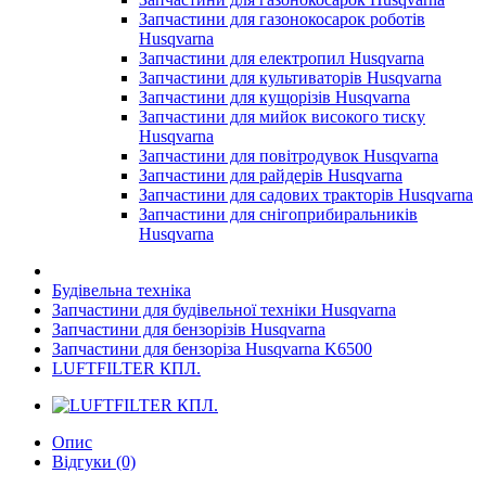
Запчастини для газонокосарок роботів
Husqvarna
Запчастини для електропил Husqvarna
Запчастини для культиваторів Husqvarna
Запчастини для кущорізів Husqvarna
Запчастини для мийок високого тиску
Husqvarna
Запчастини для повітродувок Husqvarna
Запчастини для райдерів Husqvarna
Запчастини для садових тракторів Husqvarna
Запчастини для снігоприбиральників
Husqvarna
Будівельна техніка
Запчастини для будівельної техніки Husqvarna
Запчастини для бензорізів Husqvarna
Запчастини для бензоріза Husqvarna K6500
LUFTFILTER КПЛ.
Опис
Відгуки (0)