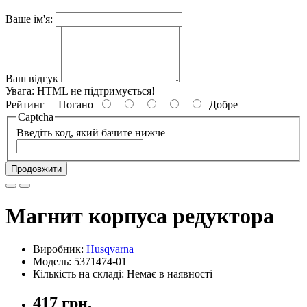
Ваше ім'я:
Ваш відгук
Увага:
HTML не підтримується!
Рейтинг
Погано
Добре
Captcha
Введіть код, який бачите нижче
Продовжити
Магнит корпуса редуктора
Виробник:
Husqvarna
Модель: 5371474-01
Кількість на складі: Немає в наявності
417 грн.