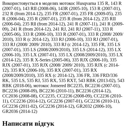
Використовується в моделях мотокос Husqvarna 135 R, 143 R
(2007-01), 143 RII (2008-06), 143R (2005-10), 153 R (2007-01),
232 R (from 2014-12), 235 FR (2007-01), 235 FR (2009-05), 235
R (2006-04), 235 R (2007-01), 235 R (from 2014-12), 235 RII
(2006-04), 235 Rll (from 2014-12), 241 R (2007-11), 241 R (2009-
09), 241 R (from 2014-12), 241 RJ, 241 RJ (2007-11), 333 R
(2005-06), 333 R (2006-10), 333 R (2007-01), 333 R (2008/ 2009/
2010), 333 R (c 2014-12), 333 RJ (2006-10), 333 RJ (2007-01),
333 RJ (2008/ 2009/ 2010), 333 RJ (c 2014-12), 335 FR, 335 LS
(2007-01), 335 LS (2008/2009/2010), 335 LS (2014-12), 335 LX
(2006-10), 335 LX (2007-01), 335 LX (2008/2009/2010), 335 LX
(2014-12), 335 R X-Series (2005-06), 335 RJX (2006-10), 335
RJX (2007-01), 335 RJX (2008/ 2009/ 2010), 335 RJX (c 2014-
12), 335 RX (2006-10), 335 RX (2007-01), 335 RX
(2008/2009/2010), 335 RX (c 2014-12), 336 FR, 336 FRD/336
RK, 535 LS, 535 RJ, 535 RX, 535 RXT, 543 RBK (2013-02), 543
RBK (2018-06), мотокос Jonsered BC2235, BC2236 (2007-01),
BC2236 (2008-09), BC2236 (2010-11), BC2236 (2014-12),
CC2036 (2008-08), CC2235, CC2236 (2008-09), CC2236 (2010-
11), CC2236 (2014-12), GC2236 (2007-01), GC2236 (2010-11),
GC2236 (2011-02), GC2236 (2014-12), GR2032 (2006-10),
GR2036 (2014-12)
Написати відгук