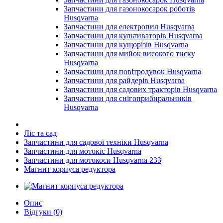
Запчастини для газонокосарок роботів
Husqvarna
Запчастини для електропил Husqvarna
Запчастини для культиваторів Husqvarna
Запчастини для кущорізів Husqvarna
Запчастини для мийок високого тиску
Husqvarna
Запчастини для повітродувок Husqvarna
Запчастини для райдерів Husqvarna
Запчастини для садових тракторів Husqvarna
Запчастини для снігоприбиральників
Husqvarna
Ліс та сад
Запчастини для садової техніки Husqvarna
Запчастини для мотокіс Husqvarna
Запчастини для мотокоси Husqvarna 233
Магнит корпуса редуктора
Опис
Відгуки (0)