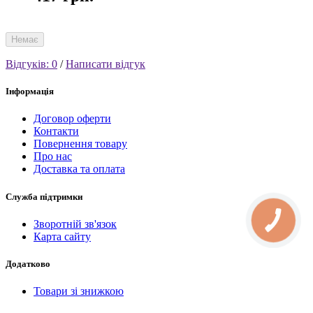
Немає
Відгуків: 0
/
Написати відгук
Інформація
Договор оферти
Контакти
Повернення товару
Про нас
Доставка та оплата
Служба підтримки
КНОПКА
Зворотній зв'язок
СВЯЗИ
Карта сайту
Додатково
Товари зі знижкою