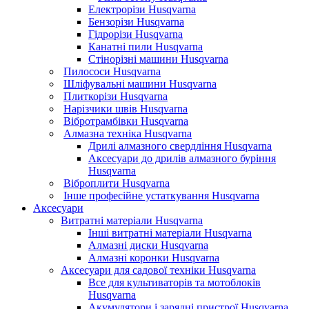
Електрорізи Husqvarna
Бензорізи Husqvarna
Гідрорізи Husqvarna
Канатні пили Husqvarna
Стінорізні машини Husqvarna
Пилососи Husqvarna
Шліфувальні машини Husqvarna
Плиткорізи Husqvarna
Нарізчики швів Husqvarna
Вібротрамбівки Husqvarna
Алмазна техніка Husqvarna
Дрилі алмазного свердління Husqvarna
Аксесуари до дрилів алмазного буріння
Husqvarna
Віброплити Husqvarna
Інше професійне устаткування Husqvarna
Аксесуари
Витратні матеріали Husqvarna
Інші витратні матеріали Husqvarna
Алмазні диски Husqvarna
Алмазні коронки Husqvarna
Аксесуари для садової техніки Husqvarna
Все для культиваторів та мотоблоків
Husqvarna
Акумулятори і зарядні пристрої Husqvarna