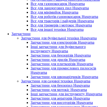
Все для газонокосарок Husqvarna
Все для ланцюгових пил Husqvarna
Все для мінімийок Husqvarna
Все для роботів-газонокосарок Husqvarna
Все для тракторів і райдерів Husqvarna
Все для тримерів і мотокос Husqvarna
Все для іншої техніки Husqvarna
Запчастини
Запчастини для будівельної техніки Husqvarna
Запчастини для електрорізів Husqvarna
Інші запчастини для будівельного
інструменту Husqvarna
Запчастини для бензорізів Husqvarna
Запчастини для дрилів Husqvarna
Запчастини для плиткорізів Husqvarna
Запчастини для промислових пилососів
Husqvarna
Запчастини для швонарізчиків Husqvarna
Запчастини для садової техніки Husqvarna
Запчастини для бензопил Husqvarna
Запчастини для мотокіс Husqvarna
Інші запчастини для інструменту Husqvarna
Запчастини для аераторів Husqvarna
Запчастини для висоторізів Husqvarna
Запчастини для газонокосарок Husqvarna