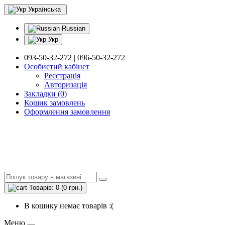
Українська
Russian
Укр
093-50-32-272 | 096-50-32-272
Особистий кабінет
Реєстрація
Авторизація
Закладки (0)
Кошик замовлень
Оформлення замовлення
Товарів: 0 (0 грн.)
В кошику немає товарів :(
Меню