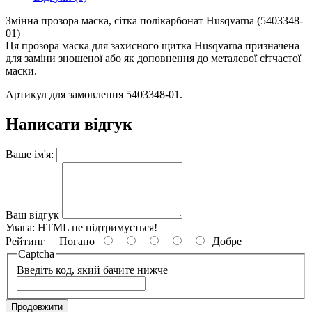
Змінна прозора маска, сітка полікарбонат Husqvarna (5403348-
01)
Ця прозора маска для захисного щитка Husqvarna призначена
для заміни зношеної або як доповнення до металевої сітчастої
маски.
Артикул для замовлення 5403348-01.
Написати відгук
Ваше ім'я:
Ваш відгук
Увага:
HTML не підтримується!
Рейтинг
Погано
Добре
Captcha
Введіть код, який бачите нижче
Продовжити