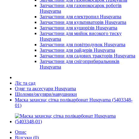
Запчастини для газонокосарок роботів
Husqvarna
Запчастини для електропил Husqvarna
Запчастини для культиваторів Husqvarna
Запчастини для кущорізів Husqvarna
Запчастини для мийок високого тиску
Husqvarna
Запчастини для повітродувок Husqvarna
Запчастини для райдерів Husqvarna
Запчастини для садових тракторів Husqvarna
Запчастини для снігоприбиральників
Husqvarna
Ліс та сад
Одяг та аксесуари Husqvarna
Шоломи/окуляри/навушники
Маска захисна; сітка полікарбонат Husqvarna (5403348-
01)
Опис
Відгуки (0)