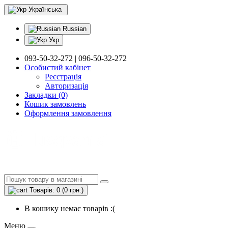
Українська
Russian
Укр
093-50-32-272 | 096-50-32-272
Особистий кабінет
Реєстрація
Авторизація
Закладки (0)
Кошик замовлень
Оформлення замовлення
Товарів: 0 (0 грн.)
В кошику немає товарів :(
Меню