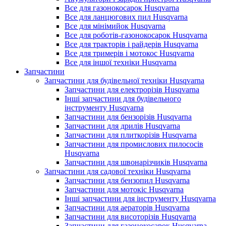
Все для газонокосарок Husqvarna
Все для ланцюгових пил Husqvarna
Все для мінімийок Husqvarna
Все для роботів-газонокосарок Husqvarna
Все для тракторів і райдерів Husqvarna
Все для тримерів і мотокос Husqvarna
Все для іншої техніки Husqvarna
Запчастини
Запчастини для будівельної техніки Husqvarna
Запчастини для електрорізів Husqvarna
Інші запчастини для будівельного
інструменту Husqvarna
Запчастини для бензорізів Husqvarna
Запчастини для дрилів Husqvarna
Запчастини для плиткорізів Husqvarna
Запчастини для промислових пилососів
Husqvarna
Запчастини для швонарізчиків Husqvarna
Запчастини для садової техніки Husqvarna
Запчастини для бензопил Husqvarna
Запчастини для мотокіс Husqvarna
Інші запчастини для інструменту Husqvarna
Запчастини для аераторів Husqvarna
Запчастини для висоторізів Husqvarna
Запчастини для газонокосарок Husqvarna