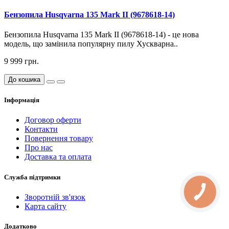
Бензопила Husqvarna 135 Mark II (9678618-14)
Бензопила Husqvarna 135 Mark II (9678618-14) - це нова
модель, що замінила популярну пилу Хускварна..
9 999 грн.
До кошика
Інформація
Договор оферти
Контакти
Повернення товару
Про нас
Доставка та оплата
Служба підтримки
КНОПКА
СВЯЗИ
Зворотній зв'язок
Карта сайту
Додатково