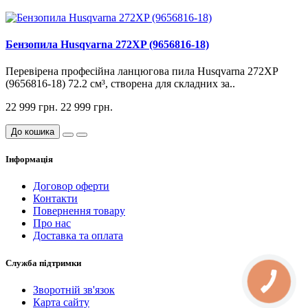
Бензопила Husqvarna 272XP (9656816-18)
Перевірена професійна ланцюгова пила Husqvarna 272XP
(9656816-18) 72.2 см³, створена для складних за..
22 999 грн.
22 999 грн.
До кошика
Інформація
Договор оферти
Контакти
Повернення товару
Про нас
Доставка та оплата
Служба підтримки
КНОПКА
СВЯЗИ
Зворотній зв'язок
Карта сайту