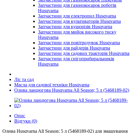
Запчастини для газонокосарок роботів
Husqvarna
Запчастини для електропил Husqvarna
Запчастини для культиваторів Husqvarna
Запчастини для кущорізів Husqvarna
Запчастини для мийок високого тиску
Husqvarna
Запчастини для повітродувок Husqvarna
Запчастини для райдерів Husqvarna
Запчастини для садових тракторів Husqvarna
Запчастини для снігоприбиральників
Husqvarna
Ліс та сад
Масла для садової техніки Husqvarna
Олива ланцюгова Husqvarna All Season; 5 л (5468189-02)
Опис
Відгуки (0)
Олива Husqvarna All Season; 5 л (5468189-02) для змащування