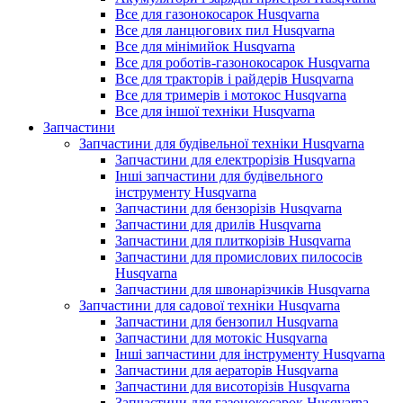
Все для газонокосарок Husqvarna
Все для ланцюгових пил Husqvarna
Все для мінімийок Husqvarna
Все для роботів-газонокосарок Husqvarna
Все для тракторів і райдерів Husqvarna
Все для тримерів і мотокос Husqvarna
Все для іншої техніки Husqvarna
Запчастини
Запчастини для будівельної техніки Husqvarna
Запчастини для електрорізів Husqvarna
Інші запчастини для будівельного
інструменту Husqvarna
Запчастини для бензорізів Husqvarna
Запчастини для дрилів Husqvarna
Запчастини для плиткорізів Husqvarna
Запчастини для промислових пилососів
Husqvarna
Запчастини для швонарізчиків Husqvarna
Запчастини для садової техніки Husqvarna
Запчастини для бензопил Husqvarna
Запчастини для мотокіс Husqvarna
Інші запчастини для інструменту Husqvarna
Запчастини для аераторів Husqvarna
Запчастини для висоторізів Husqvarna
Запчастини для газонокосарок Husqvarna