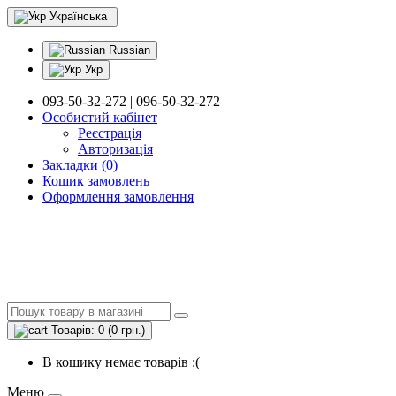
Українська
Russian
Укр
093-50-32-272 | 096-50-32-272
Особистий кабінет
Реєстрація
Авторизація
Закладки (0)
Кошик замовлень
Оформлення замовлення
Товарів: 0 (0 грн.)
В кошику немає товарів :(
Меню