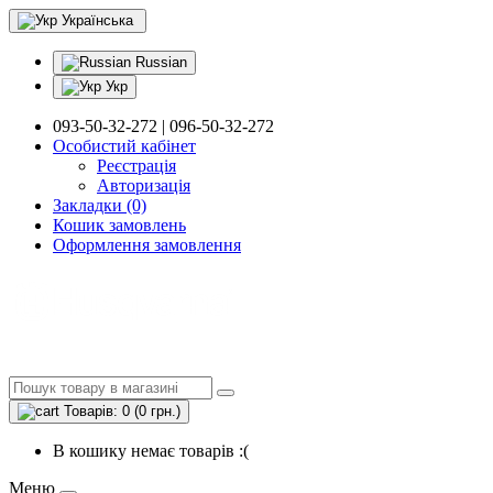
Українська
Russian
Укр
093-50-32-272 | 096-50-32-272
Особистий кабінет
Реєстрація
Авторизація
Закладки (0)
Кошик замовлень
Оформлення замовлення
Товарів: 0 (0 грн.)
В кошику немає товарів :(
Меню