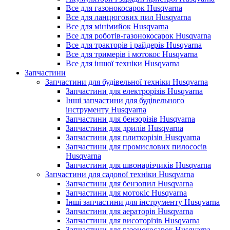
Все для газонокосарок Husqvarna
Все для ланцюгових пил Husqvarna
Все для мінімийок Husqvarna
Все для роботів-газонокосарок Husqvarna
Все для тракторів і райдерів Husqvarna
Все для тримерів і мотокос Husqvarna
Все для іншої техніки Husqvarna
Запчастини
Запчастини для будівельної техніки Husqvarna
Запчастини для електрорізів Husqvarna
Інші запчастини для будівельного
інструменту Husqvarna
Запчастини для бензорізів Husqvarna
Запчастини для дрилів Husqvarna
Запчастини для плиткорізів Husqvarna
Запчастини для промислових пилососів
Husqvarna
Запчастини для швонарізчиків Husqvarna
Запчастини для садової техніки Husqvarna
Запчастини для бензопил Husqvarna
Запчастини для мотокіс Husqvarna
Інші запчастини для інструменту Husqvarna
Запчастини для аераторів Husqvarna
Запчастини для висоторізів Husqvarna
Запчастини для газонокосарок Husqvarna