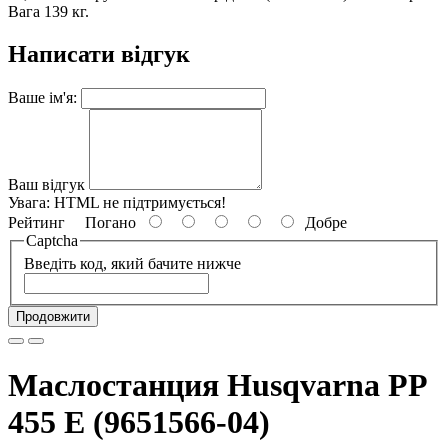
Вага 139 кг.
Написати відгук
Ваше ім'я:
Ваш відгук
Увага:
HTML не підтримується!
Рейтинг
Погано
Добре
Captcha
Введіть код, який бачите нижче
Продовжити
Маслостанция Husqvarna PP
455 E (9651566-04)