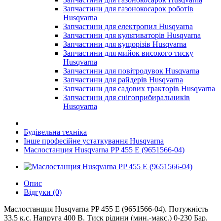
Запчастини для газонокосарок роботів
Husqvarna
Запчастини для електропил Husqvarna
Запчастини для культиваторів Husqvarna
Запчастини для кущорізів Husqvarna
Запчастини для мийок високого тиску
Husqvarna
Запчастини для повітродувок Husqvarna
Запчастини для райдерів Husqvarna
Запчастини для садових тракторів Husqvarna
Запчастини для снігоприбиральників
Husqvarna
Будівельна техніка
Інше професійне устаткування Husqvarna
Маслостанция Husqvarna PP 455 E (9651566-04)
Опис
Відгуки (0)
Маслостанция Husqvarna PP 455 E (9651566-04). Потужність
33,5 к.с. Напруга 400 В. Тиск рідини (мин.-макс.) 0-230 Бар.