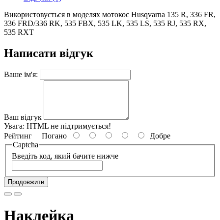
Використовується в моделях мотокос Husqvarna 135 R, 336 FR,
336 FRD/336 RK, 535 FBX, 535 LK, 535 LS, 535 RJ, 535 RX,
535 RXT
Написати відгук
Ваше ім'я:
Ваш відгук
Увага:
HTML не підтримується!
Рейтинг
Погано
Добре
Captcha
Введіть код, який бачите нижче
Продовжити
Наклейка