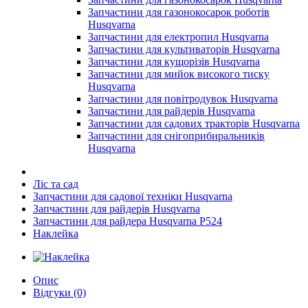
Запчастини для газонокосарок роботів
Husqvarna
Запчастини для електропил Husqvarna
Запчастини для культиваторів Husqvarna
Запчастини для кущорізів Husqvarna
Запчастини для мийок високого тиску
Husqvarna
Запчастини для повітродувок Husqvarna
Запчастини для райдерів Husqvarna
Запчастини для садових тракторів Husqvarna
Запчастини для снігоприбиральників
Husqvarna
Ліс та сад
Запчастини для садової техніки Husqvarna
Запчастини для райдерів Husqvarna
Запчастини для райдера Husqvarna P524
Наклейка
Опис
Відгуки (0)