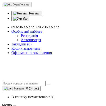
Українська
Russian
Укр
093-50-32-272 | 096-50-32-272
Особистий кабінет
Реєстрація
Авторизація
Закладки (0)
Кошик замовлень
Оформлення замовлення
Товарів: 0 (0 грн.)
В кошику немає товарів :(
Меню