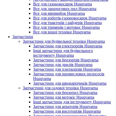
Все для газонокосарок Husqvarna
Все для ланцюгових пил Husqvarna
Все для мінімийок Husqvarna
Все для роботів-газонокосарок Husqvarna
Все для тракторів і райдерів Husqvarna
Все для тримерів і мотокос Husqvarna
Все для іншої техніки Husqvarna
Запчастини
Запчастини для будівельної техніки Husqvarna
Запчастини для електрорізів Husqvarna
Інші запчастини для будівельного
інструменту Husqvarna
Запчастини для бензорізів Husqvarna
Запчастини для дрилів Husqvarna
Запчастини для плиткорізів Husqvarna
Запчастини для промислових пилососів
Husqvarna
Запчастини для швонарізчиків Husqvarna
Запчастини для садової техніки Husqvarna
Запчастини для бензопил Husqvarna
Запчастини для мотокіс Husqvarna
Інші запчастини для інструменту Husqvarna
Запчастини для аераторів Husqvarna
Запчастини для висоторізів Husqvarna
Запчастини для газонокосарок Husqvarna