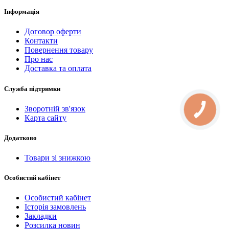
Інформація
Договор оферти
Контакти
Повернення товару
Про нас
Доставка та оплата
Служба підтримки
Зворотній зв'язок
КНОПКА
СВЯЗИ
Карта сайту
Додатково
Товари зі знижкою
Особистий кабінет
Особистий кабінет
Історія замовлень
Закладки
Розсилка новин