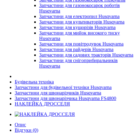
Запчастини для газонокосарок роботів
Husqvarna
Запчастини для електропил Husqvarna
Запчастини для культиваторів Husqvarna
Запчастини для кущорізів Husqvarna
Запчастини для мийок високого тиску
Husqvarna
Запчастини для повітродувок Husqvarna
Запчастини для райдерів Husqvarna
Запчастини для садових тракторів Husqvarna
Запчастини для снігоприбиральників
Husqvarna
Будівельна техніка
Запчастини для будівельної техніки Husqvarna
Запчастини для швонарізчиків Husqvarna
Запчастини для швонарізчика Husqvarna FS4800
НАКЛЕЙКА ДРОССЕЛЯ
Опис
Відгуки (0)