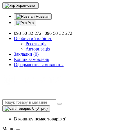
Українська
Russian
Укр
093-50-32-272 | 096-50-32-272
Особистий кабінет
Реєстрація
Авторизація
Закладки (0)
Кошик замовлень
Оформлення замовлення
Товарів: 0 (0 грн.)
В кошику немає товарів :(
Меню