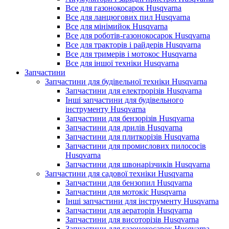
Все для газонокосарок Husqvarna
Все для ланцюгових пил Husqvarna
Все для мінімийок Husqvarna
Все для роботів-газонокосарок Husqvarna
Все для тракторів і райдерів Husqvarna
Все для тримерів і мотокос Husqvarna
Все для іншої техніки Husqvarna
Запчастини
Запчастини для будівельної техніки Husqvarna
Запчастини для електрорізів Husqvarna
Інші запчастини для будівельного
інструменту Husqvarna
Запчастини для бензорізів Husqvarna
Запчастини для дрилів Husqvarna
Запчастини для плиткорізів Husqvarna
Запчастини для промислових пилососів
Husqvarna
Запчастини для швонарізчиків Husqvarna
Запчастини для садової техніки Husqvarna
Запчастини для бензопил Husqvarna
Запчастини для мотокіс Husqvarna
Інші запчастини для інструменту Husqvarna
Запчастини для аераторів Husqvarna
Запчастини для висоторізів Husqvarna
Запчастини для газонокосарок Husqvarna