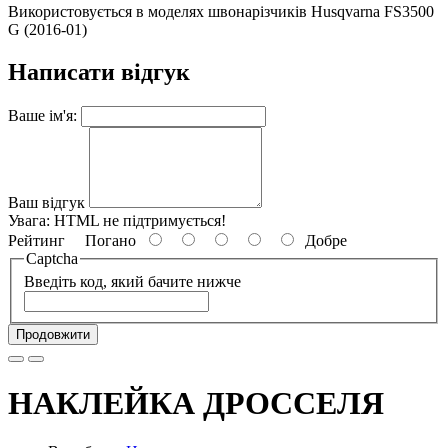
Використовується в моделях швонарізчиків Husqvarna FS3500
G (2016-01)
Написати відгук
Ваше ім'я:
Ваш відгук
Увага:
HTML не підтримується!
Рейтинг
Погано
Добре
Captcha
Введіть код, який бачите нижче
Продовжити
НАКЛЕЙКА ДРОССЕЛЯ