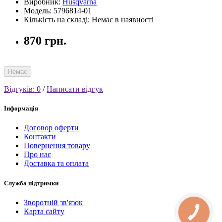
Виробник:
Husqvarna
Модель: 5796814-01
Кількість на складі: Немає в наявності
870 грн.
Немає
Відгуків: 0
/
Написати відгук
Інформація
Договор оферти
Контакти
Повернення товару
Про нас
Доставка та оплата
Служба підтримки
Зворотній зв'язок
Карта сайту
КНОПКА
СВЯЗИ