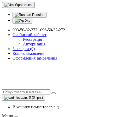
Українська
Russian
Укр
093-50-32-272 | 096-50-32-272
Особистий кабінет
Реєстрація
Авторизація
Закладки (0)
Кошик замовлень
Оформлення замовлення
Товарів: 0 (0 грн.)
В кошику немає товарів :(
Меню