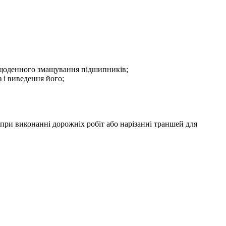
ть щоденного змащування підшипників;
 і виведення його;
 при виконанні дорожніх робіт або нарізанні траншей для