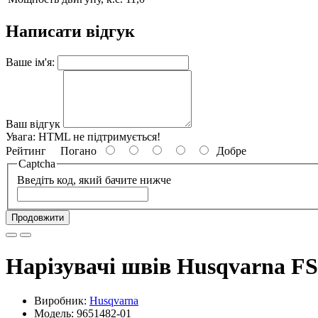
Написати відгук
Ваше ім'я:
Ваш відгук
Увага:
HTML не підтримується!
Рейтинг
Погано
Добре
Captcha
Введіть код, який бачите нижче
Продовжити
Нарізувачі швів Husqvarna FS
Виробник:
Husqvarna
Модель: 9651482-01