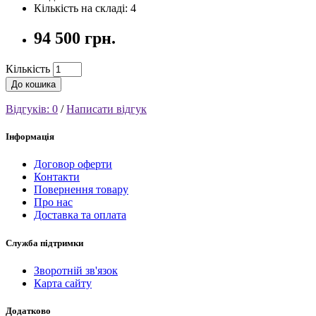
Кількість на складі: 4
94 500 грн.
Кількість
До кошика
Відгуків: 0
/
Написати відгук
Інформація
Договор оферти
Контакти
Повернення товару
Про нас
Доставка та оплата
Служба підтримки
Зворотній зв'язок
Карта сайту
Додатково