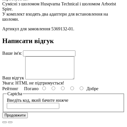
Сумісні з шоломом Husqvarna Technical і шоломом Arborist
Spire.
У комплект входять два адаптери для встановлення на
шоломи.
Артикул для замовлення 5369132-01
.
Написати відгук
Ваше ім'я:
Ваш відгук
Увага:
HTML не підтримується!
Рейтинг
Погано
Добре
Captcha
Введіть код, який бачите нижче
Продовжити