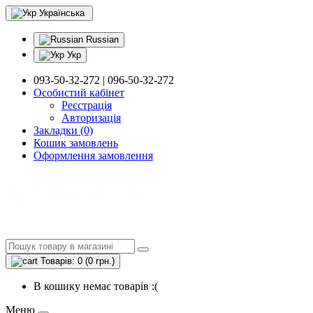
Українська
Russian
Укр
093-50-32-272 | 096-50-32-272
Особистий кабінет
Реєстрація
Авторизація
Закладки (0)
Кошик замовлень
Оформлення замовлення
Товарів: 0 (0 грн.)
В кошику немає товарів :(
Меню