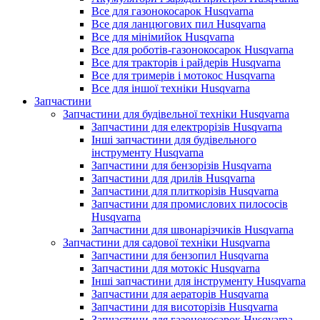
Все для газонокосарок Husqvarna
Все для ланцюгових пил Husqvarna
Все для мінімийок Husqvarna
Все для роботів-газонокосарок Husqvarna
Все для тракторів і райдерів Husqvarna
Все для тримерів і мотокос Husqvarna
Все для іншої техніки Husqvarna
Запчастини
Запчастини для будівельної техніки Husqvarna
Запчастини для електрорізів Husqvarna
Інші запчастини для будівельного
інструменту Husqvarna
Запчастини для бензорізів Husqvarna
Запчастини для дрилів Husqvarna
Запчастини для плиткорізів Husqvarna
Запчастини для промислових пилососів
Husqvarna
Запчастини для швонарізчиків Husqvarna
Запчастини для садової техніки Husqvarna
Запчастини для бензопил Husqvarna
Запчастини для мотокіс Husqvarna
Інші запчастини для інструменту Husqvarna
Запчастини для аераторів Husqvarna
Запчастини для висоторізів Husqvarna
Запчастини для газонокосарок Husqvarna