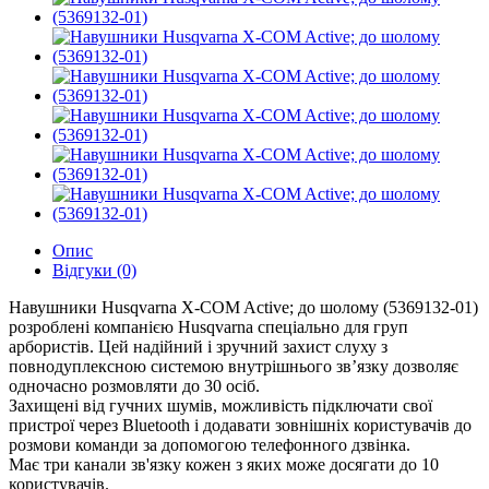
Опис
Відгуки (0)
Навушники Husqvarna X-COM Active; до шолому (5369132-01)
розроблені компанією Husqvarna спеціально для груп
арбористів. Цей надійний і зручний захист слуху з
повнодуплексною системою внутрішнього зв’язку дозволяє
одночасно розмовляти до 30 осіб.
Захищені від гучних шумів, можливість підключати свої
пристрої через Bluetooth і додавати зовнішніх користувачів до
розмови команди за допомогою телефонного дзвінка.
Має три канали зв'язку кожен з яких може досягати до 10
користувачів.