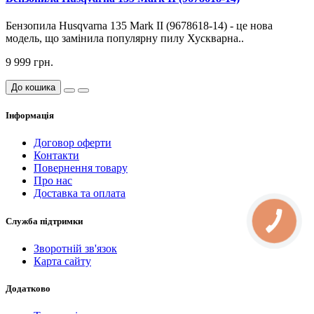
Бензопила Husqvarna 135 Mark II (9678618-14) - це нова
модель, що замінила популярну пилу Хускварна..
9 999 грн.
До кошика
Інформація
Договор оферти
Контакти
Повернення товару
Про нас
Доставка та оплата
Служба підтримки
Зворотній зв'язок
Карта сайту
Додатково