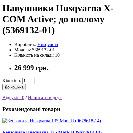
Навушники Husqvarna X-
COM Active; до шолому
(5369132-01)
Виробник:
Husqvarna
Модель: 5369132-01
Кількість на складі: 10
26 999 грн.
Кількість
До кошика
Відгуків: 0
/
Написати відгук
Рекомендовані товари
Бензопила Husqvarna 135 Mark II (9678618-14)