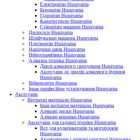
Електрорізи Husqvarna
Бензорізи Husqvarna
Гідрорізи Husqvarna
Канатні пили Husqvarna
Стінорізні машини Husqvarna
Пилососи Husqvarna
Шліфувальні машини Husqvarna
Плиткорізи Husqvarna
Нарізчики швів Husqvarna
Вібротрамбівки Husqvarna
Алмазна техніка Husqvarna
Дрилі алмазного свердління Husqvarna
Аксесуари до дрилів алмазного буріння
Husqvarna
Віброплити Husqvarna
Інше професійне устаткування Husqvarna
Аксесуари
Витратні матеріали Husqvarna
Інші витратні матеріали Husqvarna
Алмазні диски Husqvarna
Алмазні коронки Husqvarna
Аксесуари для садової техніки Husqvarna
Все для культиваторів та мотоблоків
Husqvarna
Акумулятори і зарядні пристрої Husqvarna