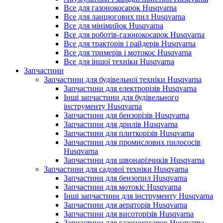
Все для газонокосарок Husqvarna
Все для ланцюгових пил Husqvarna
Все для мінімийок Husqvarna
Все для роботів-газонокосарок Husqvarna
Все для тракторів і райдерів Husqvarna
Все для тримерів і мотокос Husqvarna
Все для іншої техніки Husqvarna
Запчастини
Запчастини для будівельної техніки Husqvarna
Запчастини для електрорізів Husqvarna
Інші запчастини для будівельного
інструменту Husqvarna
Запчастини для бензорізів Husqvarna
Запчастини для дрилів Husqvarna
Запчастини для плиткорізів Husqvarna
Запчастини для промислових пилососів
Husqvarna
Запчастини для швонарізчиків Husqvarna
Запчастини для садової техніки Husqvarna
Запчастини для бензопил Husqvarna
Запчастини для мотокіс Husqvarna
Інші запчастини для інструменту Husqvarna
Запчастини для аераторів Husqvarna
Запчастини для висоторізів Husqvarna
Запчастини для газонокосарок Husqvarna