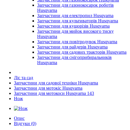
Запчастини для газонокосарок роботів
Husqvarna
Запчастини для електропил Husqvarna
Запчастини для культиваторів Husqvarna
Запчастини для кущорізів Husqvarna
Запчастини для мийок високого тиску
Husqvarna
Запчастини для повітродувок Husqvarna
Запчастини для райдерів Husqvarna
Запчастини для садових тракторів Husqvarna
Запчастини для снігоприбиральників
Husqvarna
Ліс та сад
Запчастини для садової техніки Husqvarna
Запчастини для мотокіс Husqvarna
Запчастини для мотокоси Husqvarna 143
Нож
Опис
Відгуки (0)