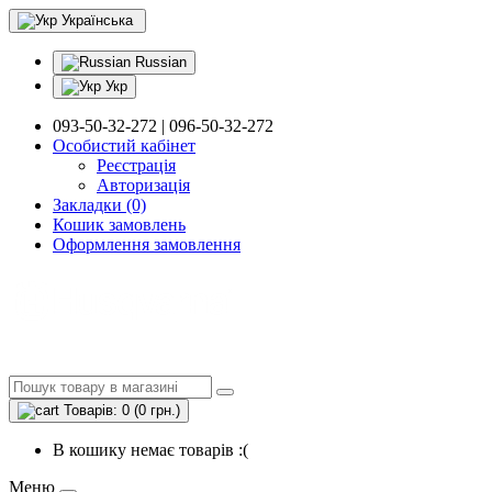
Українська
Russian
Укр
093-50-32-272 | 096-50-32-272
Особистий кабінет
Реєстрація
Авторизація
Закладки (0)
Кошик замовлень
Оформлення замовлення
Товарів: 0 (0 грн.)
В кошику немає товарів :(
Меню