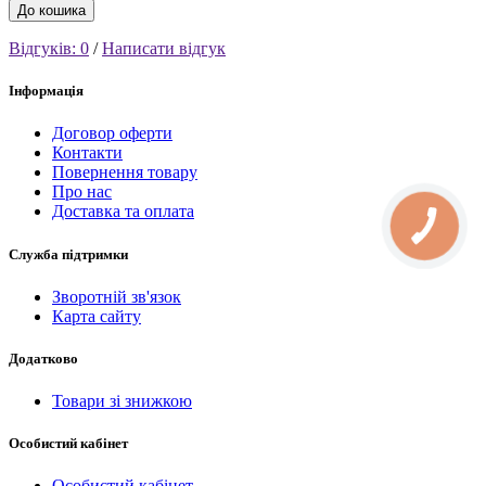
До кошика
Відгуків: 0
/
Написати відгук
Інформація
Договор оферти
Контакти
Повернення товару
Про нас
Доставка та оплата
Служба підтримки
Зворотній зв'язок
Карта сайту
Додатково
Товари зі знижкою
Особистий кабінет
Особистий кабінет