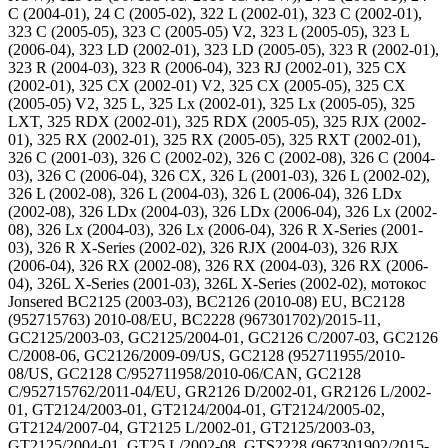
C (2004-01), 24 C (2005-02), 322 L (2002-01), 323 C (2002-01),
323 C (2005-05), 323 C (2005-05) V2, 323 L (2005-05), 323 L
(2006-04), 323 LD (2002-01), 323 LD (2005-05), 323 R (2002-01),
323 R (2004-03), 323 R (2006-04), 323 RJ (2002-01), 325 CX
(2002-01), 325 CX (2002-01) V2, 325 CX (2005-05), 325 CX
(2005-05) V2, 325 L, 325 Lx (2002-01), 325 Lx (2005-05), 325
LXT, 325 RDX (2002-01), 325 RDX (2005-05), 325 RJX (2002-
01), 325 RX (2002-01), 325 RX (2005-05), 325 RXT (2002-01),
326 C (2001-03), 326 C (2002-02), 326 C (2002-08), 326 C (2004-
03), 326 C (2006-04), 326 CX, 326 L (2001-03), 326 L (2002-02),
326 L (2002-08), 326 L (2004-03), 326 L (2006-04), 326 LDx
(2002-08), 326 LDx (2004-03), 326 LDx (2006-04), 326 Lx (2002-
08), 326 Lx (2004-03), 326 Lx (2006-04), 326 R X-Series (2001-
03), 326 R X-Series (2002-02), 326 RJX (2004-03), 326 RJX
(2006-04), 326 RX (2002-08), 326 RX (2004-03), 326 RX (2006-
04), 326L X-Series (2001-03), 326L X-Series (2002-02), мотокос
Jonsered BC2125 (2003-03), BC2126 (2010-08) EU, BC2128
(952715763) 2010-08/EU, BC2228 (967301702)/2015-11,
GC2125/2003-03, GC2125/2004-01, GC2126 C/2007-03, GC2126
C/2008-06, GC2126/2009-09/US, GC2128 (952711955/2010-
08/US, GC2128 C/952711958/2010-06/CAN, GC2128
C/952715762/2011-04/EU, GR2126 D/2002-01, GR2126 L/2002-
01, GT2124/2003-01, GT2124/2004-01, GT2124/2005-02,
GT2124/2007-04, GT2125 L/2002-01, GT2125/2003-03,
GT2125/2004-01, GT25 L/2002-08, GTS2228 (967301902/2015-