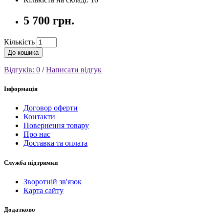
5 700 грн.
Кількість
До кошика
Відгуків: 0
/
Написати відгук
Інформація
Договор оферти
Контакти
Повернення товару
Про нас
Доставка та оплата
Служба підтримки
Зворотній зв'язок
Карта сайту
Додатково