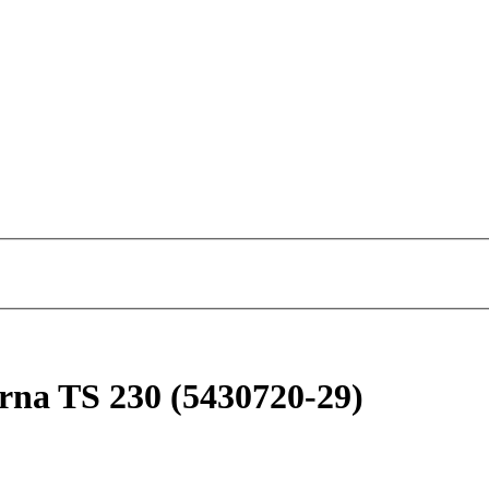
na TS 230 (5430720-29)