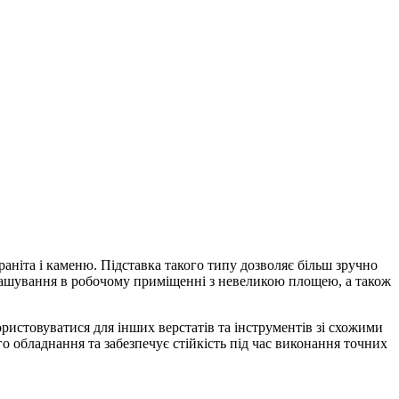
аніта і каменю. Підставка такого типу дозволяє більш зручно
ташування в робочому приміщенні з невеликою площею, а також
ористовуватися для інших верстатів та інструментів зі схожими
о обладнання та забезпечує стійкість під час виконання точних