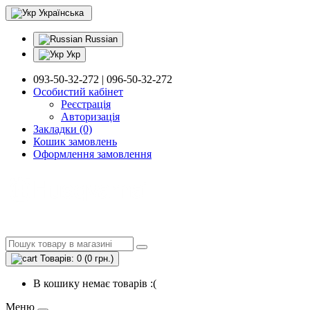
Українська
Russian
Укр
093-50-32-272 | 096-50-32-272
Особистий кабінет
Реєстрація
Авторизація
Закладки (0)
Кошик замовлень
Оформлення замовлення
Товарів: 0 (0 грн.)
В кошику немає товарів :(
Меню