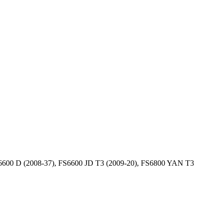
6600 D (2008-37), FS6600 JD T3 (2009-20), FS6800 YAN T3