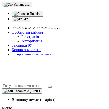
Українська
Russian
Укр
093-50-32-272 | 096-50-32-272
Особистий кабінет
Реєстрація
Авторизація
Закладки (0)
Кошик замовлень
Оформлення замовлення
Товарів: 0 (0 грн.)
В кошику немає товарів :(
Меню