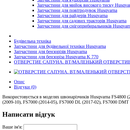
Запчастини для мийок високого тиску Husqva
Запчастини для повітродувок Husqvarna
Запчастини для райдерів Husqvarna
Запчастини для садових тракторів Husqvarna
Запчастини для снігоприбиральників Husqvar
Будівельна техніка
Запчастини для будівельної техніки Husqvarna
Запчастини для бензорізів Husqvarna
Запчастини для бензоріза Husqvarna K 770
ОТВЕРСТИЕ САПУНА. ВТ/МАЛЕНЬКИЙ ОТВЕРСТИ
Опис
Відгуки (0)
Використовується в моделях швонарізчиків Husqvarna FS4800 (2
(2009-10), FS7000 (2014-05), FS7000 DL (2017-02), FS7000 DMT 
Написати відгук
Ваше ім'я: