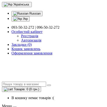
Українська
Russian
Укр
093-50-32-272 | 096-50-32-272
Особистий кабінет
Реєстрація
Авторизація
Закладки (0)
Кошик замовлень
Оформлення замовлення
Товарів: 0 (0 грн.)
В кошику немає товарів :(
Меню