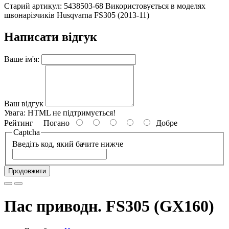
Старий артикул: 5438503-68 Використовується в моделях
швонарізчиків Husqvarna FS305 (2013-11)
Написати відгук
Ваше ім'я:
Ваш відгук
Увага:
HTML не підтримується!
Рейтинг
Погано
Добре
Captcha
Введіть код, який бачите нижче
Продовжити
Пас приводн. FS305 (GX160)