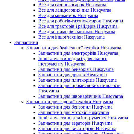
Все для газонокосарок Husqvarna
Все для ланцюгових пил Husqvarna
Все для мінімийок Husqvarna
Все для роботів-газонокосарок Husqvarna
Все для тракторів і райдерів Husqvarna
Все для тримерів і мотокос Husqvarna
Все для іншої техніки Husqvarna
Запчастини
Запчастини для будівельної техніки Husqvarna
Запчастини для електрорізів Husqvarna
Інші запчастини для будівельного
інструменту Husqvarna
Запчастини для бензорізів Husqvarna
Запчастини для дрилів Husqvarna
Запчастини для плиткорізів Husqvarna
Запчастини для промислових пилососів
Husqvarna
Запчастини для швонарізчиків Husqvarna
Запчастини для садової техніки Husqvarna
Запчастини для бензопил Husqvarna
Запчастини для мотокіс Husqvarna
Інші запчастини для інструменту Husqvarna
Запчастини для аераторів Husqvarna
Запчастини для висоторізів Husqvarna
Запчастини для газонокосарок Husqvarna