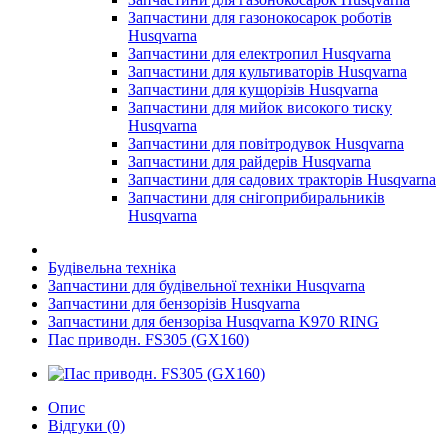
Запчастини для газонокосарок роботів
Husqvarna
Запчастини для електропил Husqvarna
Запчастини для культиваторів Husqvarna
Запчастини для кущорізів Husqvarna
Запчастини для мийок високого тиску
Husqvarna
Запчастини для повітродувок Husqvarna
Запчастини для райдерів Husqvarna
Запчастини для садових тракторів Husqvarna
Запчастини для снігоприбиральників
Husqvarna
Будівельна техніка
Запчастини для будівельної техніки Husqvarna
Запчастини для бензорізів Husqvarna
Запчастини для бензоріза Husqvarna K970 RING
Пас приводн. FS305 (GX160)
Опис
Відгуки (0)