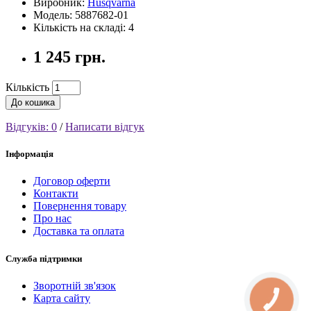
Виробник:
Husqvarna
Модель: 5887682-01
Кількість на складі: 4
1 245 грн.
Кількість
До кошика
Відгуків: 0
/
Написати відгук
Інформація
Договор оферти
Контакти
Повернення товару
Про нас
Доставка та оплата
Служба підтримки
Зворотній зв'язок
Карта сайту
КНОПКА
СВЯЗИ