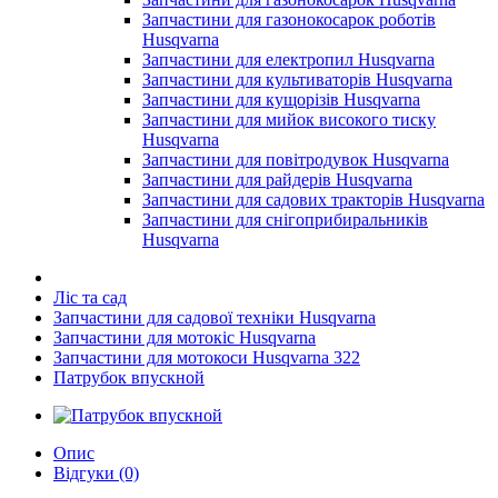
Запчастини для газонокосарок роботів
Husqvarna
Запчастини для електропил Husqvarna
Запчастини для культиваторів Husqvarna
Запчастини для кущорізів Husqvarna
Запчастини для мийок високого тиску
Husqvarna
Запчастини для повітродувок Husqvarna
Запчастини для райдерів Husqvarna
Запчастини для садових тракторів Husqvarna
Запчастини для снігоприбиральників
Husqvarna
Ліс та сад
Запчастини для садової техніки Husqvarna
Запчастини для мотокіс Husqvarna
Запчастини для мотокоси Husqvarna 322
Патрубок впускной
Опис
Відгуки (0)