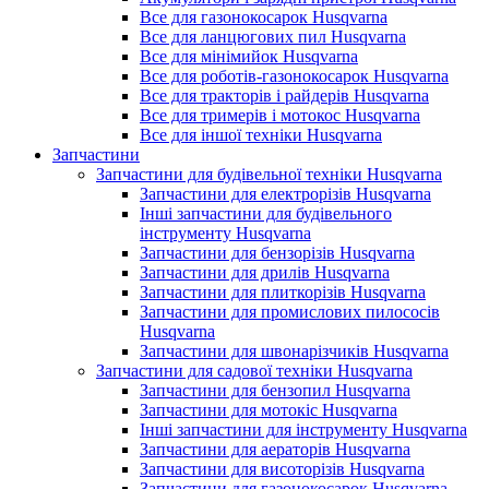
Все для газонокосарок Husqvarna
Все для ланцюгових пил Husqvarna
Все для мінімийок Husqvarna
Все для роботів-газонокосарок Husqvarna
Все для тракторів і райдерів Husqvarna
Все для тримерів і мотокос Husqvarna
Все для іншої техніки Husqvarna
Запчастини
Запчастини для будівельної техніки Husqvarna
Запчастини для електрорізів Husqvarna
Інші запчастини для будівельного
інструменту Husqvarna
Запчастини для бензорізів Husqvarna
Запчастини для дрилів Husqvarna
Запчастини для плиткорізів Husqvarna
Запчастини для промислових пилососів
Husqvarna
Запчастини для швонарізчиків Husqvarna
Запчастини для садової техніки Husqvarna
Запчастини для бензопил Husqvarna
Запчастини для мотокіс Husqvarna
Інші запчастини для інструменту Husqvarna
Запчастини для аераторів Husqvarna
Запчастини для висоторізів Husqvarna
Запчастини для газонокосарок Husqvarna