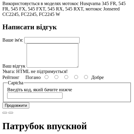
Використовується в моделях мотокос Husqvarna 345 FR, 545
FR, 545 FX, 545 FXT, 545 RX, 545 RXT, мотокос Jonsered
CC2245, FC2245, FC2245 W
Написати відгук
Ваше ім'я:
Ваш відгук
Увага:
HTML не підтримується!
Рейтинг
Погано
Добре
Captcha
Введіть код, який бачите нижче
Продовжити
Патрубок впускной