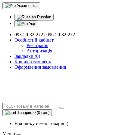
Українська
Russian
Укр
093-50-32-272 | 096-50-32-272
Особистий кабінет
Реєстрація
Авторизація
Закладки (0)
Кошик замовлень
Оформлення замовлення
Товарів: 0 (0 грн.)
В кошику немає товарів :(
Меню