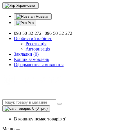
Українська
Russian
Укр
093-50-32-272 | 096-50-32-272
Особистий кабінет
Реєстрація
Авторизація
Закладки (0)
Кошик замовлень
Оформлення замовлення
Товарів: 0 (0 грн.)
В кошику немає товарів :(
Меню