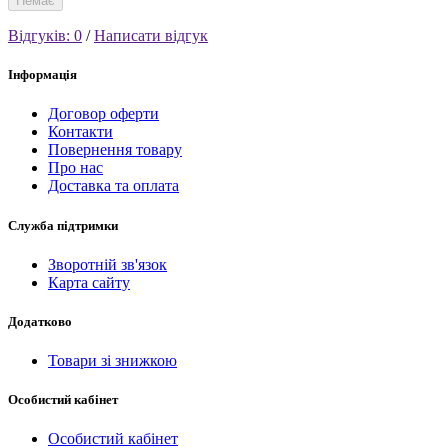
Немає
Відгуків: 0
/
Написати відгук
Інформація
Договор оферти
Контакти
Повернення товару
Про нас
Доставка та оплата
Служба підтримки
Зворотній зв'язок
Карта сайту
Додатково
Товари зі знижкою
Особистий кабінет
Особистий кабінет