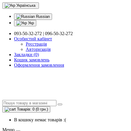
Українська
Russian
Укр
093-50-32-272 | 096-50-32-272
Особистий кабінет
Реєстрація
Авторизація
Закладки (0)
Кошик замовлень
Оформлення замовлення
Товарів: 0 (0 грн.)
В кошику немає товарів :(
Меню