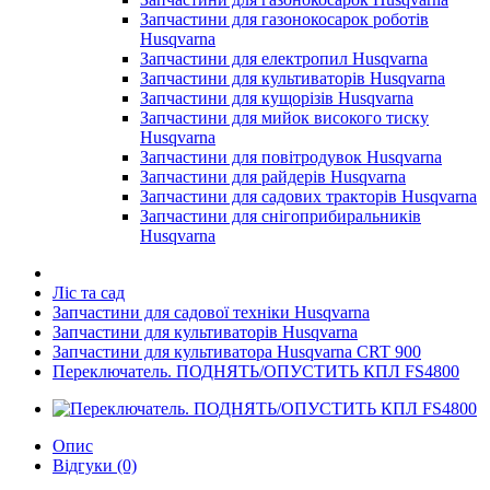
Запчастини для газонокосарок роботів
Husqvarna
Запчастини для електропил Husqvarna
Запчастини для культиваторів Husqvarna
Запчастини для кущорізів Husqvarna
Запчастини для мийок високого тиску
Husqvarna
Запчастини для повітродувок Husqvarna
Запчастини для райдерів Husqvarna
Запчастини для садових тракторів Husqvarna
Запчастини для снігоприбиральників
Husqvarna
Ліс та сад
Запчастини для садової техніки Husqvarna
Запчастини для культиваторів Husqvarna
Запчастини для культиватора Husqvarna CRT 900
Переключатель. ПОДНЯТЬ/ОПУСТИТЬ КПЛ FS4800
Опис
Відгуки (0)