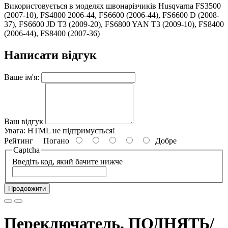
Використовується в моделях швонарізчиків Husqvarna FS3500
(2007-10), FS4800 2006-44, FS6600 (2006-44), FS6600 D (2008-
37), FS6600 JD T3 (2009-20), FS6800 YAN T3 (2009-10), FS8400
(2006-44), FS8400 (2007-36)
Написати відгук
Ваше ім'я:
Ваш відгук
Увага:
HTML не підтримується!
Рейтинг
Погано
Добре
Captcha
Введіть код, який бачите нижче
Продовжити
Переключатель. ПОДНЯТЬ/