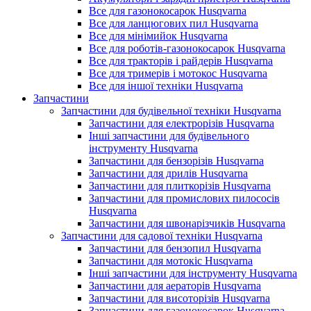
Все для газонокосарок Husqvarna
Все для ланцюгових пил Husqvarna
Все для мінімийок Husqvarna
Все для роботів-газонокосарок Husqvarna
Все для тракторів і райдерів Husqvarna
Все для тримерів і мотокос Husqvarna
Все для іншої техніки Husqvarna
Запчастини
Запчастини для будівельної техніки Husqvarna
Запчастини для електрорізів Husqvarna
Інші запчастини для будівельного
інструменту Husqvarna
Запчастини для бензорізів Husqvarna
Запчастини для дрилів Husqvarna
Запчастини для плиткорізів Husqvarna
Запчастини для промислових пилососів
Husqvarna
Запчастини для швонарізчиків Husqvarna
Запчастини для садової техніки Husqvarna
Запчастини для бензопил Husqvarna
Запчастини для мотокіс Husqvarna
Інші запчастини для інструменту Husqvarna
Запчастини для аераторів Husqvarna
Запчастини для висоторізів Husqvarna
Запчастини для газонокосарок Husqvarna