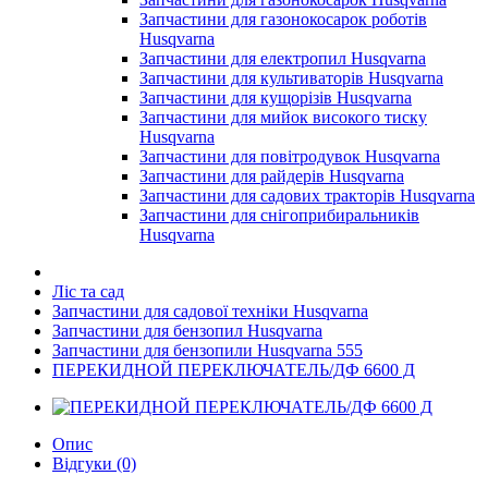
Запчастини для газонокосарок роботів
Husqvarna
Запчастини для електропил Husqvarna
Запчастини для культиваторів Husqvarna
Запчастини для кущорізів Husqvarna
Запчастини для мийок високого тиску
Husqvarna
Запчастини для повітродувок Husqvarna
Запчастини для райдерів Husqvarna
Запчастини для садових тракторів Husqvarna
Запчастини для снігоприбиральників
Husqvarna
Ліс та сад
Запчастини для садової техніки Husqvarna
Запчастини для бензопил Husqvarna
Запчастини для бензопили Husqvarna 555
ПЕРЕКИДНОЙ ПЕРЕКЛЮЧАТЕЛЬ/ДФ 6600 Д
Опис
Відгуки (0)