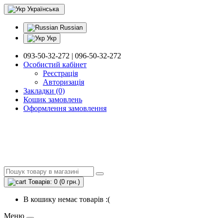
Українська
Russian
Укр
093-50-32-272 | 096-50-32-272
Особистий кабінет
Реєстрація
Авторизація
Закладки (0)
Кошик замовлень
Оформлення замовлення
Товарів: 0 (0 грн.)
В кошику немає товарів :(
Меню