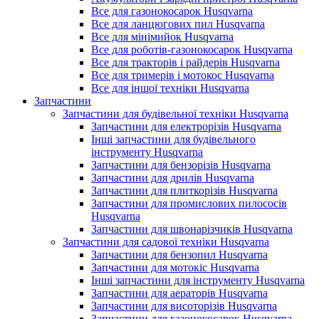
Все для газонокосарок Husqvarna
Все для ланцюгових пил Husqvarna
Все для мінімийок Husqvarna
Все для роботів-газонокосарок Husqvarna
Все для тракторів і райдерів Husqvarna
Все для тримерів і мотокос Husqvarna
Все для іншої техніки Husqvarna
Запчастини
Запчастини для будівельної техніки Husqvarna
Запчастини для електрорізів Husqvarna
Інші запчастини для будівельного
інструменту Husqvarna
Запчастини для бензорізів Husqvarna
Запчастини для дрилів Husqvarna
Запчастини для плиткорізів Husqvarna
Запчастини для промислових пилососів
Husqvarna
Запчастини для швонарізчиків Husqvarna
Запчастини для садової техніки Husqvarna
Запчастини для бензопил Husqvarna
Запчастини для мотокіс Husqvarna
Інші запчастини для інструменту Husqvarna
Запчастини для аераторів Husqvarna
Запчастини для висоторізів Husqvarna
Запчастини для газонокосарок Husqvarna