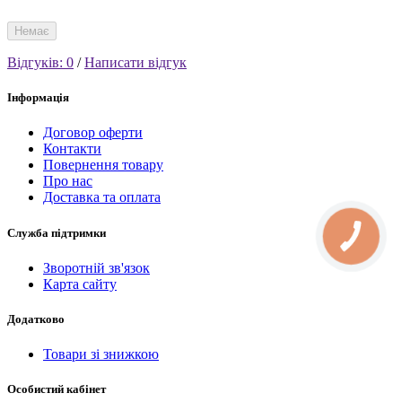
Немає
Відгуків: 0
/
Написати відгук
Інформація
Договор оферти
Контакти
Повернення товару
Про нас
Доставка та оплата
Служба підтримки
КНОПКА
СВЯЗИ
Зворотній зв'язок
Карта сайту
Додатково
Товари зі знижкою
Особистий кабінет