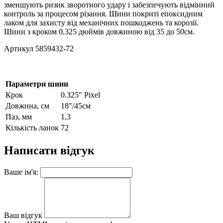
зменшують ризик зворотного удару і забезпечують відмінний
контроль за процесом різання. Шини покриті епоксидним
лаком для захисту від механічних пошкоджень та корозії.
Шини з кроком 0.325 дюймів довжиною від 35 до 50см.
Артикул 5859432-72
Параметри шини
Крок
0.325" Pixel
Довжина, см
18"/45см
Паз, мм
1,3
Кількість ланок
72
Написати відгук
Ваше ім'я:
Ваш відгук