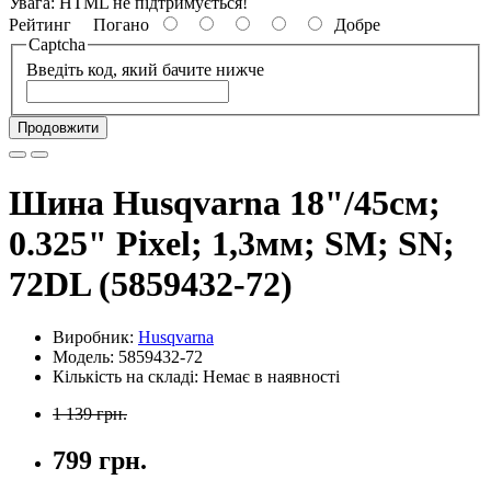
Увага:
HTML не підтримується!
Рейтинг
Погано
Добре
Captcha
Введіть код, який бачите нижче
Продовжити
Шина Husqvarna 18"/45см;
0.325" Pixel; 1,3мм; SM; SN;
72DL (5859432-72)
Виробник:
Husqvarna
Модель: 5859432-72
Кількість на складі: Немає в наявності
1 139 грн.
799 грн.