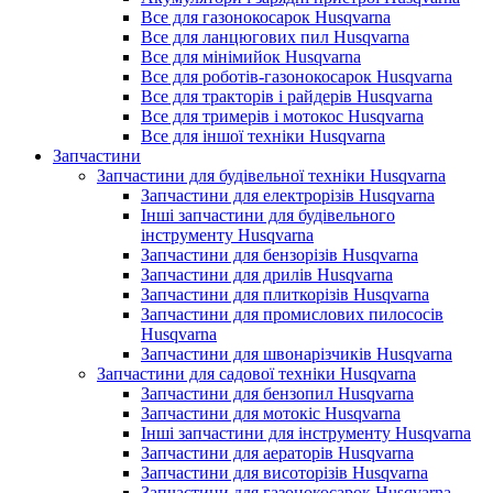
Все для газонокосарок Husqvarna
Все для ланцюгових пил Husqvarna
Все для мінімийок Husqvarna
Все для роботів-газонокосарок Husqvarna
Все для тракторів і райдерів Husqvarna
Все для тримерів і мотокос Husqvarna
Все для іншої техніки Husqvarna
Запчастини
Запчастини для будівельної техніки Husqvarna
Запчастини для електрорізів Husqvarna
Інші запчастини для будівельного
інструменту Husqvarna
Запчастини для бензорізів Husqvarna
Запчастини для дрилів Husqvarna
Запчастини для плиткорізів Husqvarna
Запчастини для промислових пилососів
Husqvarna
Запчастини для швонарізчиків Husqvarna
Запчастини для садової техніки Husqvarna
Запчастини для бензопил Husqvarna
Запчастини для мотокіс Husqvarna
Інші запчастини для інструменту Husqvarna
Запчастини для аераторів Husqvarna
Запчастини для висоторізів Husqvarna
Запчастини для газонокосарок Husqvarna