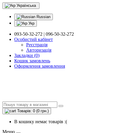
Українська
Russian
Укр
093-50-32-272 | 096-50-32-272
Особистий кабінет
Реєстрація
Авторизація
Закладки (0)
Кошик замовлень
Оформлення замовлення
Товарів: 0 (0 грн.)
В кошику немає товарів :(
Меню