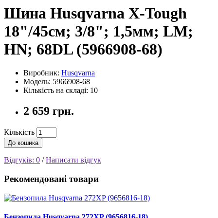
Шина Husqvarna X-Tough
18"/45см; 3/8"; 1,5мм; LM;
HN; 68DL (5966908-68)
Виробник:
Husqvarna
Модель: 5966908-68
Кількість на складі: 10
2 659 грн.
Кількість
До кошика
Відгуків: 0
/
Написати відгук
Рекомендовані товари
Бензопила Husqvarna 272XP (9656816-18)