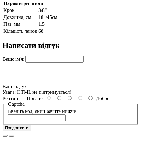
Параметри шини
Крок
3/8"
Довжина, см
18"/45см
Паз, мм
1,5
Кількість ланок
68
Написати відгук
Ваше ім'я:
Ваш відгук
Увага:
HTML не підтримується!
Рейтинг
Погано
Добре
Captcha
Введіть код, який бачите нижче
Продовжити