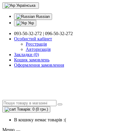
Українська
Russian
Укр
093-50-32-272 | 096-50-32-272
Особистий кабінет
Реєстрація
Авторизація
Закладки (0)
Кошик замовлень
Оформлення замовлення
Товарів: 0 (0 грн.)
В кошику немає товарів :(
Меню