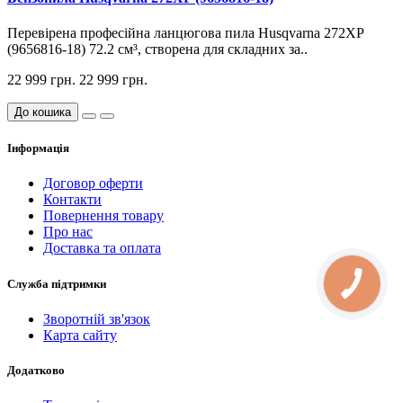
Перевірена професійна ланцюгова пила Husqvarna 272XP
(9656816-18) 72.2 см³, створена для складних за..
22 999 грн.
22 999 грн.
До кошика
Інформація
Договор оферти
Контакти
Повернення товару
Про нас
Доставка та оплата
Служба підтримки
Зворотній зв'язок
Карта сайту
Додатково