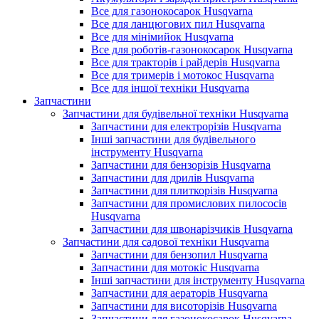
Все для газонокосарок Husqvarna
Все для ланцюгових пил Husqvarna
Все для мінімийок Husqvarna
Все для роботів-газонокосарок Husqvarna
Все для тракторів і райдерів Husqvarna
Все для тримерів і мотокос Husqvarna
Все для іншої техніки Husqvarna
Запчастини
Запчастини для будівельної техніки Husqvarna
Запчастини для електрорізів Husqvarna
Інші запчастини для будівельного
інструменту Husqvarna
Запчастини для бензорізів Husqvarna
Запчастини для дрилів Husqvarna
Запчастини для плиткорізів Husqvarna
Запчастини для промислових пилососів
Husqvarna
Запчастини для швонарізчиків Husqvarna
Запчастини для садової техніки Husqvarna
Запчастини для бензопил Husqvarna
Запчастини для мотокіс Husqvarna
Інші запчастини для інструменту Husqvarna
Запчастини для аераторів Husqvarna
Запчастини для висоторізів Husqvarna
Запчастини для газонокосарок Husqvarna