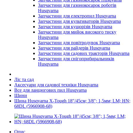
Запчастини для газонокосарок роботів
Husqvarna
Запчастини для електропил Husqvarna
Запчастини для культиваторів Husqvarna
Запчастини для кущорізів Husqvarna
Запчастини для мийок високого тиску
Husqvarna
Запчастини для повітродувок Husqvarna
Запчастини для райдерів Husqvarna
Запчастини для садових тракторів Husqvarna
Запчастини для снігоприбиральників
Husqvarna
Ліс та сад
Аксесуари для садової техніки Husqvarna
Все для ланцюгових пил Husqvarna
Шини
Шина Husqvarna X-Tough 18"/45см; 3/8"; 1,5мм; LM; HN;
68DL (5966908-68)
Опис