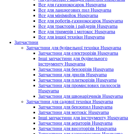
Все для газонокосарок Husqvarna
Все для ланцюгових пил Husqvarna
Все для мінімийок Husqvarna
Все для роботів-газонокосарок Husqvarna
Все для тракторів і райдерів Husqvarna
Все для тримерів і мотокос Husqvarna
Все для іншої техніки Husqvarna
Запчастини
Запчастини для будівельної техніки Husqvarna
Запчастини для електрорізів Husqvarna
Інші запчастини для будівельного
інструменту Husqvarna
Запчастини для бензорізів Husqvarna
Запчастини для дрилів Husqvarna
Запчастини для плиткорізів Husqvarna
Запчастини для промислових пилососів
Husqvarna
Запчастини для швонарізчиків Husqvarna
Запчастини для садової техніки Husqvarna
Запчастини для бензопил Husqvarna
Запчастини для мотокіс Husqvarna
Інші запчастини для інструменту Husqvarna
Запчастини для аераторів Husqvarna
Запчастини для висоторізів Husqvarna
Запчастини для газонокосарок Husqvarna