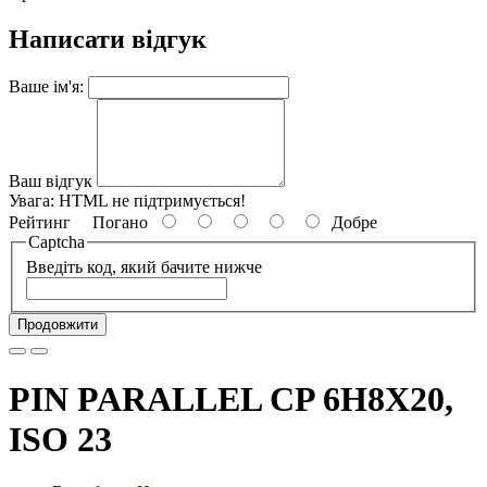
Написати відгук
Ваше ім'я:
Ваш відгук
Увага:
HTML не підтримується!
Рейтинг
Погано
Добре
Captcha
Введіть код, який бачите нижче
Продовжити
PIN PARALLEL CP 6H8X20,
ISO 23