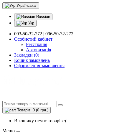
Українська
Russian
Укр
093-50-32-272 | 096-50-32-272
Особистий кабінет
Реєстрація
Авторизація
Закладки (0)
Кошик замовлень
Оформлення замовлення
Товарів: 0 (0 грн.)
В кошику немає товарів :(
Меню