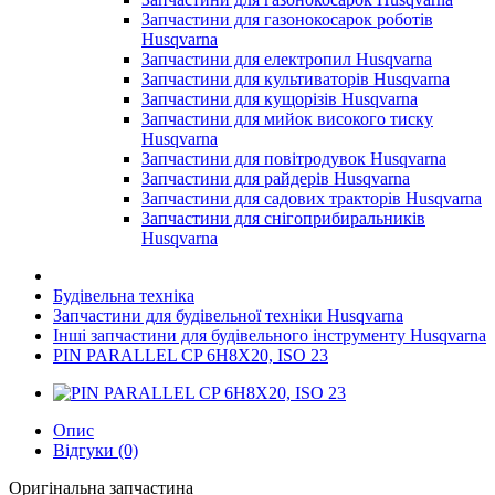
Запчастини для газонокосарок роботів
Husqvarna
Запчастини для електропил Husqvarna
Запчастини для культиваторів Husqvarna
Запчастини для кущорізів Husqvarna
Запчастини для мийок високого тиску
Husqvarna
Запчастини для повітродувок Husqvarna
Запчастини для райдерів Husqvarna
Запчастини для садових тракторів Husqvarna
Запчастини для снігоприбиральників
Husqvarna
Будівельна техніка
Запчастини для будівельної техніки Husqvarna
Інші запчастини для будівельного інструменту Husqvarna
PIN PARALLEL CP 6H8X20, ISO 23
Опис
Відгуки (0)
Оригінальна запчастина