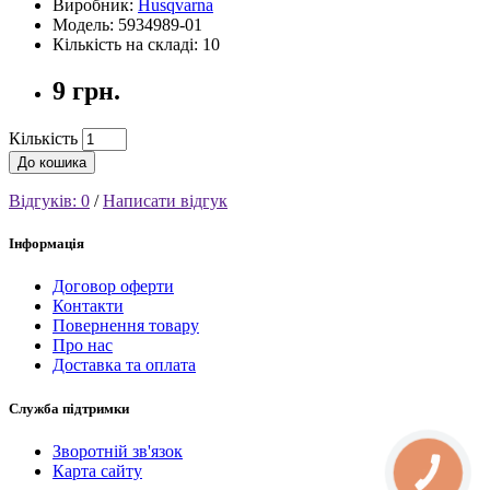
Виробник:
Husqvarna
Модель: 5934989-01
Кількість на складі: 10
9 грн.
Кількість
До кошика
Відгуків: 0
/
Написати відгук
Інформація
Договор оферти
Контакти
Повернення товару
Про нас
Доставка та оплата
Служба підтримки
Зворотній зв'язок
Карта сайту
КНОПКА
СВЯЗИ