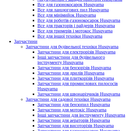
Все для газонокосарок Husqvarna
Все для ланцюгових пил Husqvarna
Все для мінімийок Husqvarna
Все для роботів-газонокосарок Husqvarna
Все для тракторів і райдерів Husqvarna
Все для тримерів і мотокос Husqvarna
Все для іншої техніки Husqvarna
Запчастини
Запчастини для будівельної техніки Husqvarna
Запчастини для електрорізів Husqvarna
Інші запчастини для будівельного
інструменту Husqvarna
Запчастини для бензорізів Husqvarna
Запчастини для дрилів Husqvarna
Запчастини для плиткорізів Husqvarna
Запчастини для промислових пилососів
Husqvarna
Запчастини для швонарізчиків Husqvarna
Запчастини для садової техніки Husqvarna
Запчастини для бензопил Husqvarna
Запчастини для мотокіс Husqvarna
Інші запчастини для інструменту Husqvarna
Запчастини для аераторів Husqvarna
Запчастини для висоторізів Husqvarna
Запчастини для газонокосарок Husqvarna