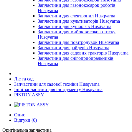
Запчастини для газонокосарок роботів
Husqvarna
Запчастини для електропил Husqvarna
Запчастини для культиваторів Husqvarna
Запчастини для кущорізів Husqvarna
Запчастини для мийок високого тиску
Husqvarna
Запчастини для повітродувок Husqvarna
Запчастини для райдерів Husqvarna
Запчастини для садових тракторів Husqvarna
Запчастини для снігоприбиральників
Husqvarna
Ліс та сад
Запчастини для садової техніки Husqvarna
Інші запчастини для інструменту Husqvarna
PISTON ASSY
Опис
Відгуки (0)
Оригінальна запчастина