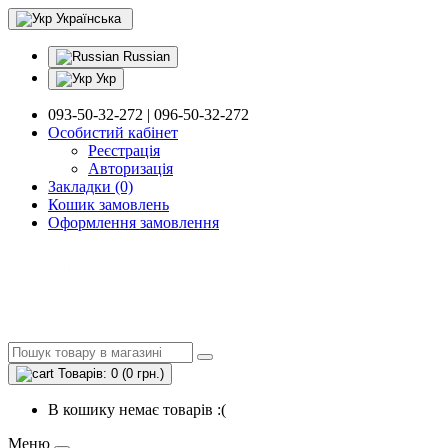
Українська
Russian
Укр
093-50-32-272 | 096-50-32-272
Особистий кабінет
Реєстрація
Авторизація
Закладки (0)
Кошик замовлень
Оформлення замовлення
Товарів: 0 (0 грн.)
В кошику немає товарів :(
Меню