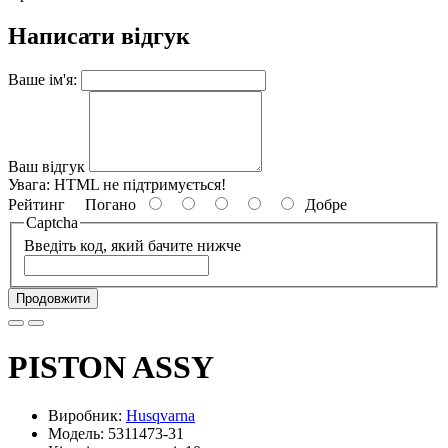
Написати відгук
Ваше ім'я:
Ваш відгук
Увага:
HTML не підтримується!
Рейтинг
Погано
Добре
Captcha
Введіть код, який бачите нижче
Продовжити
PISTON ASSY
Виробник:
Husqvarna
Модель: 5311473-31