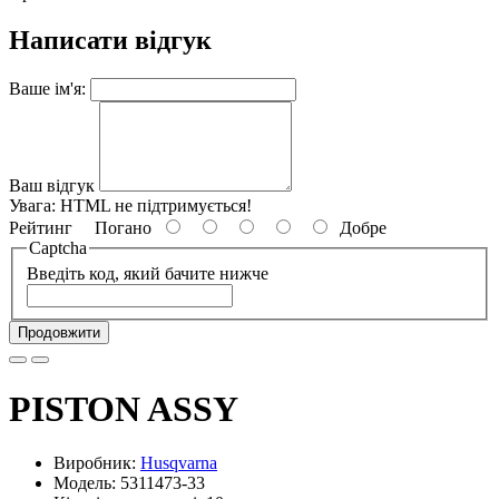
Написати відгук
Ваше ім'я:
Ваш відгук
Увага:
HTML не підтримується!
Рейтинг
Погано
Добре
Captcha
Введіть код, який бачите нижче
Продовжити
PISTON ASSY
Виробник:
Husqvarna
Модель: 5311473-33