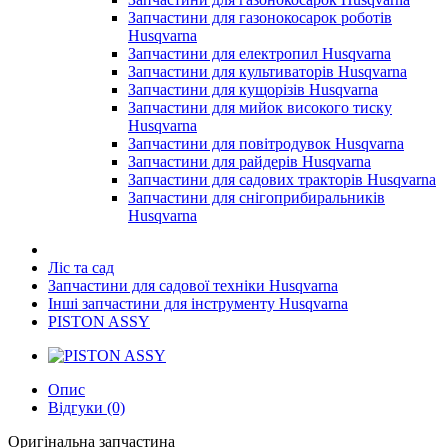
Запчастини для газонокосарок роботів
Husqvarna
Запчастини для електропил Husqvarna
Запчастини для культиваторів Husqvarna
Запчастини для кущорізів Husqvarna
Запчастини для мийок високого тиску
Husqvarna
Запчастини для повітродувок Husqvarna
Запчастини для райдерів Husqvarna
Запчастини для садових тракторів Husqvarna
Запчастини для снігоприбиральників
Husqvarna
Ліс та сад
Запчастини для садової техніки Husqvarna
Інші запчастини для інструменту Husqvarna
PISTON ASSY
Опис
Відгуки (0)
Оригінальна запчастина