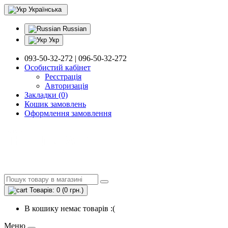
Українська
Russian
Укр
093-50-32-272 | 096-50-32-272
Особистий кабінет
Реєстрація
Авторизація
Закладки (0)
Кошик замовлень
Оформлення замовлення
Товарів: 0 (0 грн.)
В кошику немає товарів :(
Меню