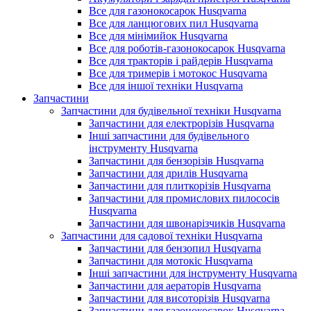
Все для газонокосарок Husqvarna
Все для ланцюгових пил Husqvarna
Все для мінімийок Husqvarna
Все для роботів-газонокосарок Husqvarna
Все для тракторів і райдерів Husqvarna
Все для тримерів і мотокос Husqvarna
Все для іншої техніки Husqvarna
Запчастини
Запчастини для будівельної техніки Husqvarna
Запчастини для електрорізів Husqvarna
Інші запчастини для будівельного
інструменту Husqvarna
Запчастини для бензорізів Husqvarna
Запчастини для дрилів Husqvarna
Запчастини для плиткорізів Husqvarna
Запчастини для промислових пилососів
Husqvarna
Запчастини для швонарізчиків Husqvarna
Запчастини для садової техніки Husqvarna
Запчастини для бензопил Husqvarna
Запчастини для мотокіс Husqvarna
Інші запчастини для інструменту Husqvarna
Запчастини для аераторів Husqvarna
Запчастини для висоторізів Husqvarna
Запчастини для газонокосарок Husqvarna