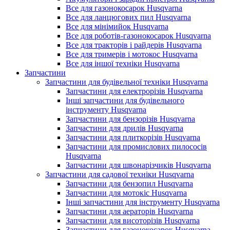
Все для газонокосарок Husqvarna
Все для ланцюгових пил Husqvarna
Все для мінімийок Husqvarna
Все для роботів-газонокосарок Husqvarna
Все для тракторів і райдерів Husqvarna
Все для тримерів і мотокос Husqvarna
Все для іншої техніки Husqvarna
Запчастини
Запчастини для будівельної техніки Husqvarna
Запчастини для електрорізів Husqvarna
Інші запчастини для будівельного
інструменту Husqvarna
Запчастини для бензорізів Husqvarna
Запчастини для дрилів Husqvarna
Запчастини для плиткорізів Husqvarna
Запчастини для промислових пилососів
Husqvarna
Запчастини для швонарізчиків Husqvarna
Запчастини для садової техніки Husqvarna
Запчастини для бензопил Husqvarna
Запчастини для мотокіс Husqvarna
Інші запчастини для інструменту Husqvarna
Запчастини для аераторів Husqvarna
Запчастини для висоторізів Husqvarna
Запчастини для газонокосарок Husqvarna