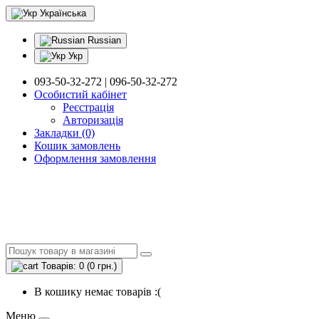
Українська
Russian
Укр
093-50-32-272 | 096-50-32-272
Особистий кабінет
Реєстрація
Авторизація
Закладки (0)
Кошик замовлень
Оформлення замовлення
Товарів: 0 (0 грн.)
В кошику немає товарів :(
Меню