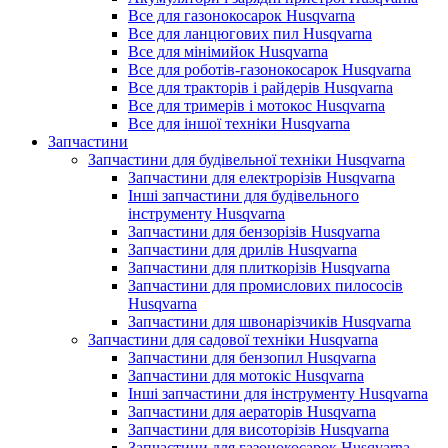
Все для газонокосарок Husqvarna
Все для ланцюгових пил Husqvarna
Все для мінімийок Husqvarna
Все для роботів-газонокосарок Husqvarna
Все для тракторів і райдерів Husqvarna
Все для тримерів і мотокос Husqvarna
Все для іншої техніки Husqvarna
Запчастини
Запчастини для будівельної техніки Husqvarna
Запчастини для електрорізів Husqvarna
Інші запчастини для будівельного
інструменту Husqvarna
Запчастини для бензорізів Husqvarna
Запчастини для дрилів Husqvarna
Запчастини для плиткорізів Husqvarna
Запчастини для промислових пилососів
Husqvarna
Запчастини для швонарізчиків Husqvarna
Запчастини для садової техніки Husqvarna
Запчастини для бензопил Husqvarna
Запчастини для мотокіс Husqvarna
Інші запчастини для інструменту Husqvarna
Запчастини для аераторів Husqvarna
Запчастини для висоторізів Husqvarna
Запчастини для газонокосарок Husqvarna