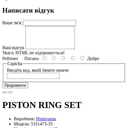
Написати відгук
Ваше ім'я:
Ваш відгук
Увага:
HTML не підтримується!
Рейтинг
Погано
Добре
Captcha
Введіть код, який бачите нижче
Продовжити
PISTON RING SET
Виробник:
Husqvarna
Модель: 5311473-35