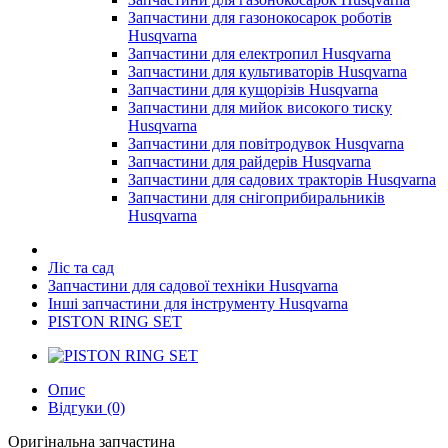
Запчастини для газонокосарок роботів
Husqvarna
Запчастини для електропил Husqvarna
Запчастини для культиваторів Husqvarna
Запчастини для кущорізів Husqvarna
Запчастини для мийок високого тиску
Husqvarna
Запчастини для повітродувок Husqvarna
Запчастини для райдерів Husqvarna
Запчастини для садових тракторів Husqvarna
Запчастини для снігоприбиральників
Husqvarna
Ліс та сад
Запчастини для садової техніки Husqvarna
Інші запчастини для інструменту Husqvarna
PISTON RING SET
Опис
Відгуки (0)
Оригінальна запчастина