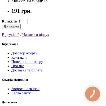
Кількість на складі: 15
191 грн.
Кількість
До кошика
Відгуків: 0
/
Написати відгук
Інформація
Договор оферти
Контакти
Повернення товару
Про нас
Доставка та оплата
Служба підтримки
Зворотній зв'язок
Карта сайту
КНОПКА
СВЯЗИ
Додатково