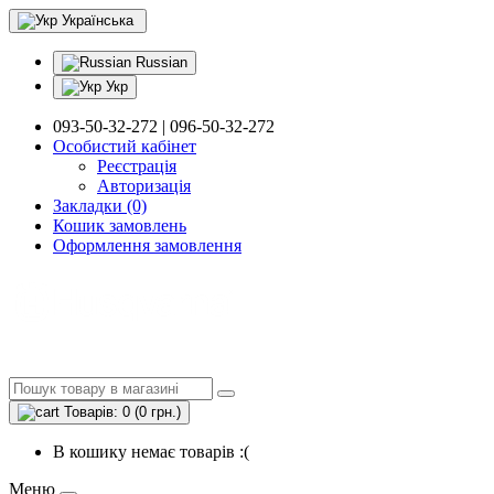
Українська
Russian
Укр
093-50-32-272 | 096-50-32-272
Особистий кабінет
Реєстрація
Авторизація
Закладки (0)
Кошик замовлень
Оформлення замовлення
Товарів: 0 (0 грн.)
В кошику немає товарів :(
Меню