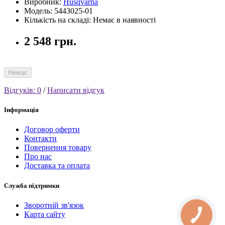
Виробник:
Husqvarna
Модель: 5443025-01
Кількість на складі: Немає в наявності
2 548 грн.
Немає
Відгуків: 0
/
Написати відгук
Інформація
Договор оферти
Контакти
Повернення товару
Про нас
Доставка та оплата
Служба підтримки
Зворотній зв'язок
Карта сайту
КНОПКА
СВЯЗИ