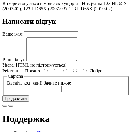
Використовується в моделях кущорізів Husqvarna 123 HD65X
(2007-02), 123 HD65X (2007-03), 123 HD65X (2010-02)
Написати відгук
Ваше ім'я:
Ваш відгук
Увага:
HTML не підтримується!
Рейтинг
Погано
Добре
Captcha
Введіть код, який бачите нижче
Продовжити
Поддержка