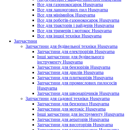
Все для газонокосарок Husqvarna
Все для ланцюгових пил Husqvarna
Все для мінімийок Husqvarna
Все для роботів-газонокосарок Husqvarna
Все для тракторів і райдерів Husqvarna
Все для тримерів і мотокос Husqvarna
Все для іншої техніки Husqvarna
Запчастини
Запчастини для будівельної техніки Husqvarna
Запчастини для електрорізів Husqvarna
Інші запчастини для будівельного
інструменту Husqvarna
Запчастини для бензорізів Husqvarna
Запчастини для дрилів Husqvarna
Запчастини для плиткорізів Husqvarna
Запчастини для промислових пилососів
Husqvarna
Запчастини для швонарізчиків Husqvarna
Запчастини для садової техніки Husqvarna
Запчастини для бензопил Husqvarna
Запчастини для мотокіс Husqvarna
Інші запчастини для інструменту Husqvarna
Запчастини для аераторів Husqvarna
Запчастини для висоторізів Husqvarna
Запчастини для газонокосарок Husqvarna