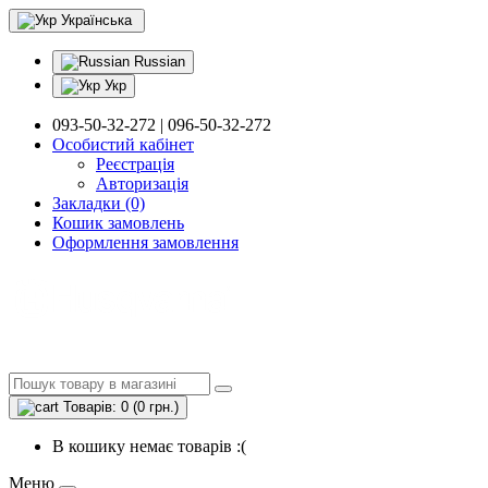
Українська
Russian
Укр
093-50-32-272 | 096-50-32-272
Особистий кабінет
Реєстрація
Авторизація
Закладки (0)
Кошик замовлень
Оформлення замовлення
Товарів: 0 (0 грн.)
В кошику немає товарів :(
Меню