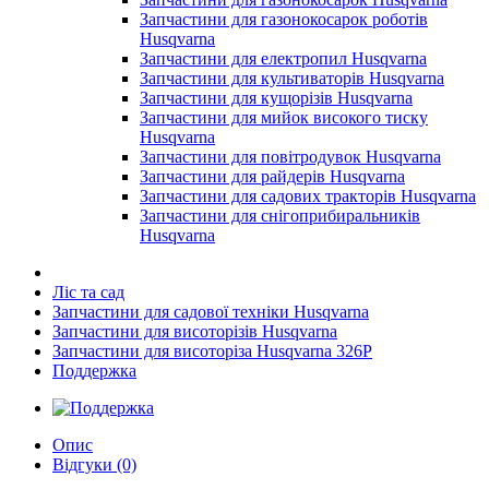
Запчастини для газонокосарок роботів
Husqvarna
Запчастини для електропил Husqvarna
Запчастини для культиваторів Husqvarna
Запчастини для кущорізів Husqvarna
Запчастини для мийок високого тиску
Husqvarna
Запчастини для повітродувок Husqvarna
Запчастини для райдерів Husqvarna
Запчастини для садових тракторів Husqvarna
Запчастини для снігоприбиральників
Husqvarna
Ліс та сад
Запчастини для садової техніки Husqvarna
Запчастини для висоторізів Husqvarna
Запчастини для висоторіза Husqvarna 326P
Поддержка
Опис
Відгуки (0)