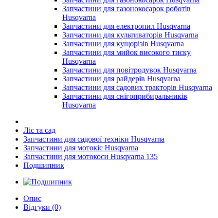
Запчастини для газонокосарок роботів
Husqvarna
Запчастини для електропил Husqvarna
Запчастини для культиваторів Husqvarna
Запчастини для кущорізів Husqvarna
Запчастини для мийок високого тиску
Husqvarna
Запчастини для повітродувок Husqvarna
Запчастини для райдерів Husqvarna
Запчастини для садових тракторів Husqvarna
Запчастини для снігоприбиральників
Husqvarna
Ліс та сад
Запчастини для садової техніки Husqvarna
Запчастини для мотокіс Husqvarna
Запчастини для мотокоси Husqvarna 135
Подшипник
Опис
Відгуки (0)