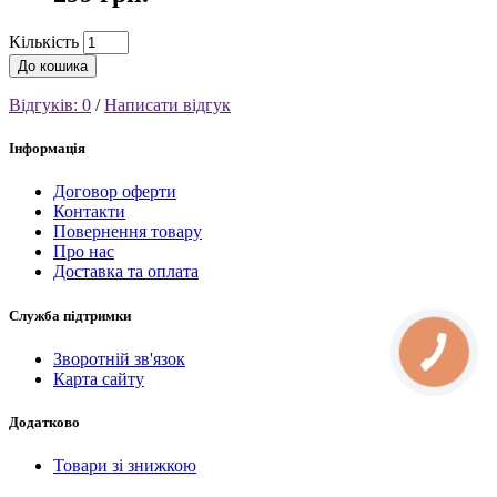
Кількість
До кошика
Відгуків: 0
/
Написати відгук
Інформація
Договор оферти
Контакти
Повернення товару
Про нас
Доставка та оплата
Служба підтримки
Зворотній зв'язок
Карта сайту
Додатково
Товари зі знижкою