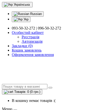
Українська
Russian
Укр
093-50-32-272 | 096-50-32-272
Особистий кабінет
Реєстрація
Авторизація
Закладки (0)
Кошик замовлень
Оформлення замовлення
Товарів: 0 (0 грн.)
В кошику немає товарів :(
Меню