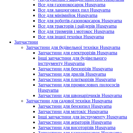
Все для газонокосарок Husqvarna
Все для ланцюгових пил Husqvarna
Все для мінімийок Husqvarna
Все для роботів-газонокосарок Husqvarna
Все для тракторів і райдерів Husqvarna
Все для тримерів і мотокос Husqvarna
Все для іншої техніки Husqvarna
Запчастини
Запчастини для будівельної техніки Husqvarna
Запчастини для електрорізів Husqvarna
Інші запчастини для будівельного
інструменту Husqvarna
Запчастини для бензорізів Husqvarna
Запчастини для дрилів Husqvarna
Запчастини для плиткорізів Husqvarna
Запчастини для промислових пилососів
Husqvarna
Запчастини для швонарізчиків Husqvarna
Запчастини для садової техніки Husqvarna
Запчастини для бензопил Husqvarna
Запчастини для мотокіс Husqvarna
Інші запчастини для інструменту Husqvarna
Запчастини для аераторів Husqvarna
Запчастини для висоторізів Husqvarna
Запчастини для газонокосарок Husqvarna