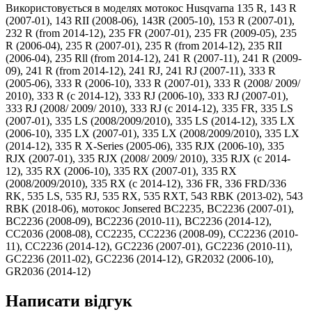
Використовується в моделях мотокос Husqvarna 135 R, 143 R
(2007-01), 143 RII (2008-06), 143R (2005-10), 153 R (2007-01),
232 R (from 2014-12), 235 FR (2007-01), 235 FR (2009-05), 235
R (2006-04), 235 R (2007-01), 235 R (from 2014-12), 235 RII
(2006-04), 235 Rll (from 2014-12), 241 R (2007-11), 241 R (2009-
09), 241 R (from 2014-12), 241 RJ, 241 RJ (2007-11), 333 R
(2005-06), 333 R (2006-10), 333 R (2007-01), 333 R (2008/ 2009/
2010), 333 R (c 2014-12), 333 RJ (2006-10), 333 RJ (2007-01),
333 RJ (2008/ 2009/ 2010), 333 RJ (c 2014-12), 335 FR, 335 LS
(2007-01), 335 LS (2008/2009/2010), 335 LS (2014-12), 335 LX
(2006-10), 335 LX (2007-01), 335 LX (2008/2009/2010), 335 LX
(2014-12), 335 R X-Series (2005-06), 335 RJX (2006-10), 335
RJX (2007-01), 335 RJX (2008/ 2009/ 2010), 335 RJX (c 2014-
12), 335 RX (2006-10), 335 RX (2007-01), 335 RX
(2008/2009/2010), 335 RX (c 2014-12), 336 FR, 336 FRD/336
RK, 535 LS, 535 RJ, 535 RX, 535 RXT, 543 RBK (2013-02), 543
RBK (2018-06), мотокос Jonsered BC2235, BC2236 (2007-01),
BC2236 (2008-09), BC2236 (2010-11), BC2236 (2014-12),
CC2036 (2008-08), CC2235, CC2236 (2008-09), CC2236 (2010-
11), CC2236 (2014-12), GC2236 (2007-01), GC2236 (2010-11),
GC2236 (2011-02), GC2236 (2014-12), GR2032 (2006-10),
GR2036 (2014-12)
Написати відгук