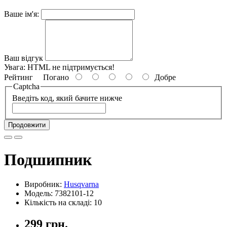
Ваше ім'я:
Ваш відгук
Увага:
HTML не підтримується!
Рейтинг
Погано
Добре
Captcha
Введіть код, який бачите нижче
Продовжити
Подшипник
Виробник:
Husqvarna
Модель: 7382101-12
Кількість на складі: 10
299 грн.