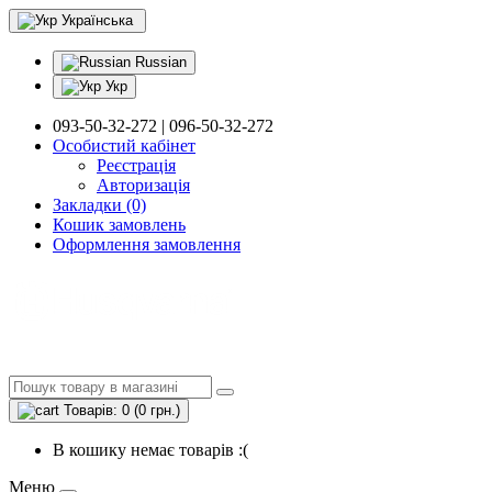
Українська
Russian
Укр
093-50-32-272 | 096-50-32-272
Особистий кабінет
Реєстрація
Авторизація
Закладки (0)
Кошик замовлень
Оформлення замовлення
Товарів: 0 (0 грн.)
В кошику немає товарів :(
Меню