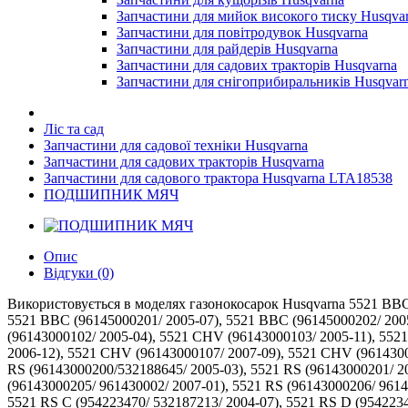
Запчастини для мийок високого тиску Husqva
Запчастини для повітродувок Husqvarna
Запчастини для райдерів Husqvarna
Запчастини для садових тракторів Husqvarna
Запчастини для снігоприбиральників Husqvar
Ліс та сад
Запчастини для садової техніки Husqvarna
Запчастини для садових тракторів Husqvarna
Запчастини для садового трактора Husqvarna LTA18538
ПОДШИПНИК МЯЧ
Опис
Відгуки (0)
Використовується в моделях газонокосарок Husqvarna 5521 BBC (96143001300/ 2005-11), 5521 BBC (96143001303/ 2007-11), 5521 BBC (9614300303/ 2007-11), 5521 BBC (96145000200/ 2005-05), 5521 BBC (96145000201/ 2005-07), 5521 BBC (96145000202/ 2005-06), 5521 CH B (954223234/ 2003-06), 5521 CHV (96143000100/ 2004-12), 5521 CHV (96143000101/ 2005-01), 5521 CHV (96143000102/ 2005-04), 5521 CHV (96143000103/ 2005-11), 5521 CHV (96143000104/ 961430001/ 2006-08), 5521 CHV (96143000105/ 961430001/ 2006-12), 5521 CHV (96143000106/ 961430001/ 2006-12), 5521 CHV (96143000107/ 2007-09), 5521 CHV (96143000108/ 2008-01), 5521 CHV A (954223883/ 2004-07), 5521 CHV B (954223883/ 2004-07), 5521 CHV X (96143002701/ 2007-03), 5521 RS (96143000200/532188645/ 2005-03), 5521 RS (96143000201/ 2005-05), 5521 RS (96143000202/ 2005-05), 5521 RS (96143000203/ 2005-11), 5521 RS (96143000204/ 961430002/ 2006-09), 5521 RS (96143000205/ 961430002/ 2007-01), 5521 RS (96143000206/ 961430002/ 2007-02), 5521 RS (96143000207/ 2007-11), 5521 RS (96143000208/ 2007-11), 5521 RS B (954223470/ 532187213/ 2004-07), 5521 RS C (954223470/ 532187213/ 2004-07), 5521 RS D (954223470/ 2004-07), 5521 RS D (954223470/ 532188645/ 2004-07), 5521 RS E (954223270/ 532188645/ 2004-07), 5521 RSX (96143002400/ 961430024/ 2007-01), 55B21 HV C (954223227/ 532188294/ 2004-03), 55C21 HV B (954223890/532188294/ 2004-01), 55R21 (96145000100/ 2005-02), 55R21 HV (96143000500/ 532188294/ 2005-01), 55R21 HV (96143000501/ 532188294/ 2005-02), 55R21 HV (96143000502/ 532188294/ 2005-11), 55R21 HVL (961450001/ 532188294/ 2004-12), 55R21 HVL (96145000101/ 532188294/ 2005-02), 55R21 HVL (96145000103/ 532188294/ 2005-01), 55R21HVD (954223210/ 532188294/ 2004-05), 55R21HVL (96145000100/ 2005-02), 62522 SH (96143000905/ 2007-03), 62522 SH (96143000906/ 2007-05), 65021 CHV (96143001900/ 961430019/ 2006-12), 65021 CHV (96143001901/ 961430019/ 2006-12), 65021 CHV (96143001902/ 961430019/ 2007-07), 65021 CHV (96143001903/ 2007-05), 65021 CHV (96143001904/ 2008-01), 65021 ES (96143002000/ 961430020/ 2006-12), 65021 ES (96143002002/ 2007-05), 65021 ES (96143002003/ 2008-05), 65022 ES (96143002300/ 2007-02), 65022 ES (96143002302/ 2008-01), 6521 RS (96145000500/ 2007-03), 6521 RS (96145000501/ 2007-05), 6522 SH (96143000900/ 2005-01), 6522 SH (96143000901/ 2005-02), 6522 SH (96143000902/ 2005-11), 6522 SH (96143000903/ 2006-01), 6522 SH (96143000904/ 961430009/ 2006-08), 6522 SH (96143000905/ 961430009/ 2007-03), 6522 SH (96143000906/ 961430009/ 2007-05), 6522 SL (96143000800/ 2005-09), 6522 SL (96143000801/ 2005-09), 6522 SL (96143000801/ 961430008/ 2005-09), 6522 SL (96143000802/ 2005-11), 6522 SL (96143000803/ 2006-01), 6522 SL (96143000803/ 961430008/ 2006-01), 67521 ES (96143003100/ 2008-01), 67521 HV (96143001000/ 532188294/ 2005-01), 67521 HV E (96143001100/ 532188294/ 2005-01), 67522 ES (96143001200/ 2005-11), 67522 ES (96143001200/ 961430012/ 2006-03), 7021 CH1 (96143000600/ 2004-10), 7021 CH1 (96143000601/ 2005-01), 7021 CH1 A (954224095/ 2004-06), 7021 RES (96143001800/ 2006-01), 7021 RES (96143001801/ 961430018/ 2006-05), 7021 RS (96143001700/ 2006-01), 7021 RS (96143003000/ 2008-01), 7021 RS (96143003001/ 2008-01), 70R21 HV (96143001400/ 2006-05), 70R21 HV (96143001400/ 532188294/ 2005-11), 875 Series (917374456/ 2008-02), 87521RES (96143002200/ 9