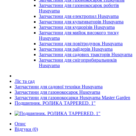
Запчастини для газонокосарок роботів
Husqvarna
Запчастини для електропил Husqvarna
Запчастини для культиваторів Husqvarna
Запчастини для кущорізів Husqvarna
Запчастини для мийок високого тиску
Husqvarna
Запчастини для повітродувок Husqvarna
Запчастини для райдерів Husqvarna
Запчастини для садових тракторів Husqvarna
Запчастини для снігоприбиральників
Husqvarna
Ліс та сад
Запчастини для садової техніки Husqvarna
Запчастини для газонокосарок Husqvarna
Запчастини для газонокосарки Husqvarna Master Garden
Подшипник. РОЛИКА TAPPERED. 1"
Опис
Відгуки (0)