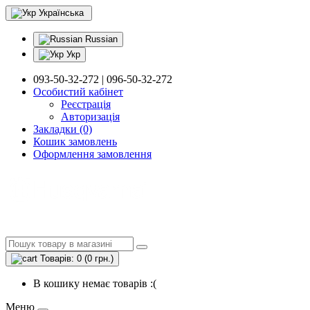
Українська
Russian
Укр
093-50-32-272 | 096-50-32-272
Особистий кабінет
Реєстрація
Авторизація
Закладки (0)
Кошик замовлень
Оформлення замовлення
Товарів: 0 (0 грн.)
В кошику немає товарів :(
Меню