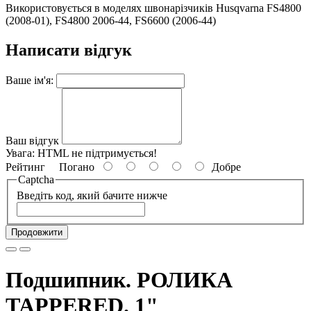
Використовується в моделях швонарізчиків Husqvarna FS4800
(2008-01), FS4800 2006-44, FS6600 (2006-44)
Написати відгук
Ваше ім'я:
Ваш відгук
Увага:
HTML не підтримується!
Рейтинг
Погано
Добре
Captcha
Введіть код, який бачите нижче
Продовжити
Подшипник. РОЛИКА
TAPPERED. 1"