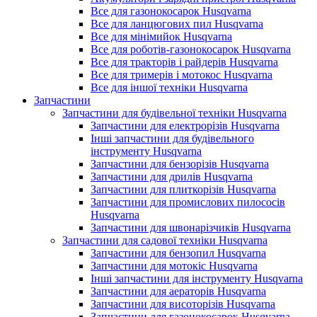
Все для газонокосарок Husqvarna
Все для ланцюгових пил Husqvarna
Все для мінімийок Husqvarna
Все для роботів-газонокосарок Husqvarna
Все для тракторів і райдерів Husqvarna
Все для тримерів і мотокос Husqvarna
Все для іншої техніки Husqvarna
Запчастини
Запчастини для будівельної техніки Husqvarna
Запчастини для електрорізів Husqvarna
Інші запчастини для будівельного
інструменту Husqvarna
Запчастини для бензорізів Husqvarna
Запчастини для дрилів Husqvarna
Запчастини для плиткорізів Husqvarna
Запчастини для промислових пилососів
Husqvarna
Запчастини для швонарізчиків Husqvarna
Запчастини для садової техніки Husqvarna
Запчастини для бензопил Husqvarna
Запчастини для мотокіс Husqvarna
Інші запчастини для інструменту Husqvarna
Запчастини для аераторів Husqvarna
Запчастини для висоторізів Husqvarna
Запчастини для газонокосарок Husqvarna