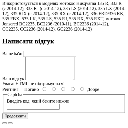
Використовується в моделях мотокос Husqvarna 135 R, 333 R
(c 2014-12), 333 RJ (c 2014-12), 335 LS (2014-12), 335 LX (2014-
12), 335 RJX (c 2014-12), 335 RX (c 2014-12), 336 FRD/336 RK,
535 FBX, 535 LK, 535 LS, 535 RJ, 535 RX, 535 RXT, мотокос
Jonsered BC2235, BC2236 (2010-11), BC2236 (2014-12),
CC2235, CC2236 (2014-12), GC2236 (2014-12)
Написати відгук
Ваше ім'я:
Ваш відгук
Увага:
HTML не підтримується!
Рейтинг
Погано
Добре
Captcha
Введіть код, який бачите нижче
Продовжити