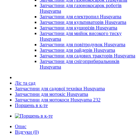
Запчастини для газонокосарок роботів
Husqvarna
Запчастини для електропил Husqvarna
Запчастини для культиваторів Husqvarna
Запчастини для кущорізів Husqvarna
Запчастини для мийок високого тиску
Husqvarna
Запчастини для повітродувок Husqvarna
Запчастини для райдерів Husqvarna
Запчастини для садових тракторів Husqvarna
Запчастини для снігоприбиральників
Husqvarna
Ліс та сад
Запчастини для садової техніки Husqvarna
Запчастини для мотокіс Husqvarna
Запчастини для мотокоси Husqvarna 232
Поршень в к-те
Опис
Відгуки (0)