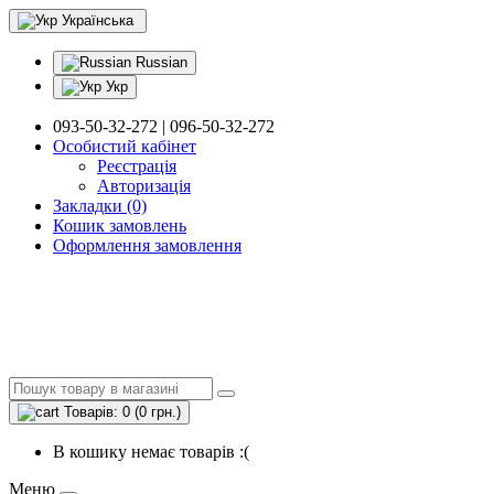
Українська
Russian
Укр
093-50-32-272 | 096-50-32-272
Особистий кабінет
Реєстрація
Авторизація
Закладки (0)
Кошик замовлень
Оформлення замовлення
Товарів: 0 (0 грн.)
В кошику немає товарів :(
Меню