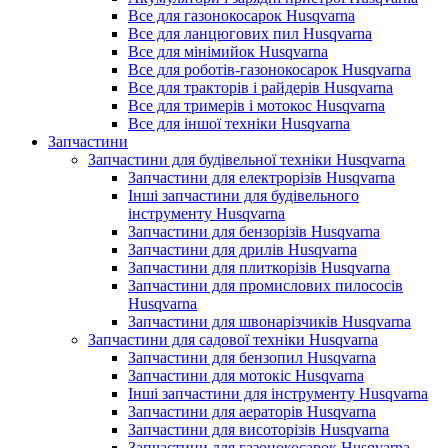
Все для газонокосарок Husqvarna
Все для ланцюгових пил Husqvarna
Все для мінімийок Husqvarna
Все для роботів-газонокосарок Husqvarna
Все для тракторів і райдерів Husqvarna
Все для тримерів і мотокос Husqvarna
Все для іншої техніки Husqvarna
Запчастини
Запчастини для будівельної техніки Husqvarna
Запчастини для електрорізів Husqvarna
Інші запчастини для будівельного
інструменту Husqvarna
Запчастини для бензорізів Husqvarna
Запчастини для дрилів Husqvarna
Запчастини для плиткорізів Husqvarna
Запчастини для промислових пилососів
Husqvarna
Запчастини для швонарізчиків Husqvarna
Запчастини для садової техніки Husqvarna
Запчастини для бензопил Husqvarna
Запчастини для мотокіс Husqvarna
Інші запчастини для інструменту Husqvarna
Запчастини для аераторів Husqvarna
Запчастини для висоторізів Husqvarna
Запчастини для газонокосарок Husqvarna