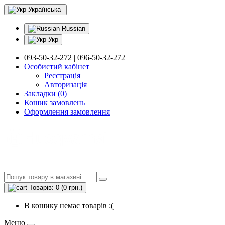
Українська
Russian
Укр
093-50-32-272 | 096-50-32-272
Особистий кабінет
Реєстрація
Авторизація
Закладки (0)
Кошик замовлень
Оформлення замовлення
Товарів: 0 (0 грн.)
В кошику немає товарів :(
Меню