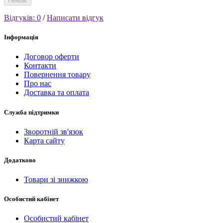
Немає
Відгуків: 0
/
Написати відгук
Інформація
Договор оферти
Контакти
Повернення товару
Про нас
Доставка та оплата
Служба підтримки
Зворотній зв'язок
Карта сайту
Додатково
Товари зі знижкою
Особистий кабінет
Особистий кабінет