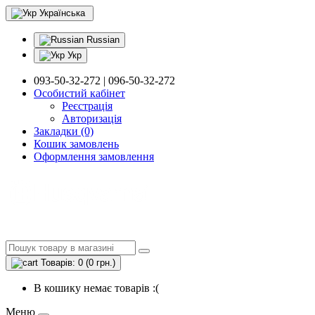
Українська
Russian
Укр
093-50-32-272 | 096-50-32-272
Особистий кабінет
Реєстрація
Авторизація
Закладки (0)
Кошик замовлень
Оформлення замовлення
Товарів: 0 (0 грн.)
В кошику немає товарів :(
Меню