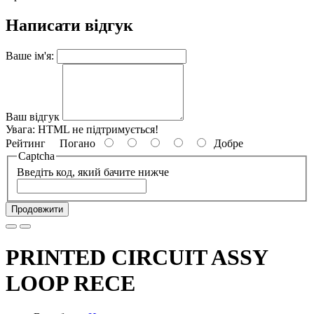
Написати відгук
Ваше ім'я:
Ваш відгук
Увага:
HTML не підтримується!
Рейтинг
Погано
Добре
Captcha
Введіть код, який бачите нижче
Продовжити
PRINTED CIRCUIT ASSY
LOOP RECE