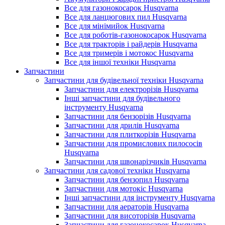
Все для газонокосарок Husqvarna
Все для ланцюгових пил Husqvarna
Все для мінімийок Husqvarna
Все для роботів-газонокосарок Husqvarna
Все для тракторів і райдерів Husqvarna
Все для тримерів і мотокос Husqvarna
Все для іншої техніки Husqvarna
Запчастини
Запчастини для будівельної техніки Husqvarna
Запчастини для електрорізів Husqvarna
Інші запчастини для будівельного
інструменту Husqvarna
Запчастини для бензорізів Husqvarna
Запчастини для дрилів Husqvarna
Запчастини для плиткорізів Husqvarna
Запчастини для промислових пилососів
Husqvarna
Запчастини для швонарізчиків Husqvarna
Запчастини для садової техніки Husqvarna
Запчастини для бензопил Husqvarna
Запчастини для мотокіс Husqvarna
Інші запчастини для інструменту Husqvarna
Запчастини для аераторів Husqvarna
Запчастини для висоторізів Husqvarna
Запчастини для газонокосарок Husqvarna