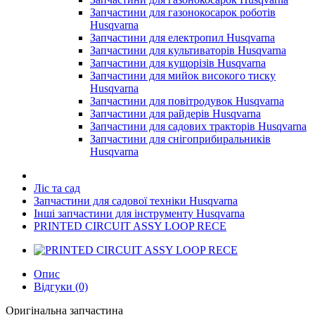
Запчастини для газонокосарок роботів
Husqvarna
Запчастини для електропил Husqvarna
Запчастини для культиваторів Husqvarna
Запчастини для кущорізів Husqvarna
Запчастини для мийок високого тиску
Husqvarna
Запчастини для повітродувок Husqvarna
Запчастини для райдерів Husqvarna
Запчастини для садових тракторів Husqvarna
Запчастини для снігоприбиральників
Husqvarna
Ліс та сад
Запчастини для садової техніки Husqvarna
Інші запчастини для інструменту Husqvarna
PRINTED CIRCUIT ASSY LOOP RECE
Опис
Відгуки (0)
Оригінальна запчастина