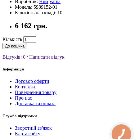
Виробник:
Husqvarna
Модель: 5989152-01
Кількість на складі: 10
6 162 грн.
Кількість
До кошика
Відгуків: 0
/
Написати відгук
Інформація
Договор оферти
Контакти
Повернення товару
Про нас
Доставка та оплата
Служба підтримки
Зворотній зв'язок
Карта сайту
КНОПКА
СВЯЗИ