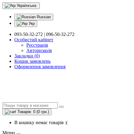
Українська
Russian
Укр
093-50-32-272 | 096-50-32-272
Особистий кабінет
Реєстрація
Авторизація
Закладки (0)
Кошик замовлень
Оформлення замовлення
Товарів: 0 (0 грн.)
В кошику немає товарів :(
Меню