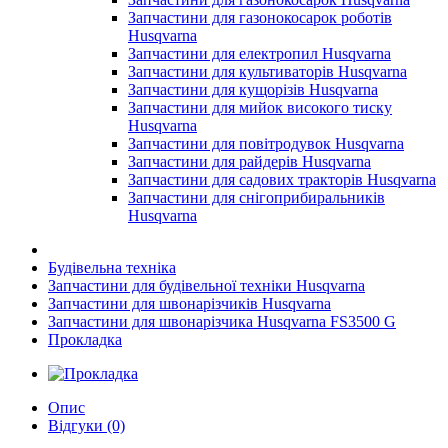
Запчастини для газонокосарок роботів
Husqvarna
Запчастини для електропил Husqvarna
Запчастини для культиваторів Husqvarna
Запчастини для кущорізів Husqvarna
Запчастини для мийок високого тиску
Husqvarna
Запчастини для повітродувок Husqvarna
Запчастини для райдерів Husqvarna
Запчастини для садових тракторів Husqvarna
Запчастини для снігоприбиральників
Husqvarna
Будівельна техніка
Запчастини для будівельної техніки Husqvarna
Запчастини для швонарізчиків Husqvarna
Запчастини для швонарізчика Husqvarna FS3500 G
Прокладка
Опис
Відгуки (0)