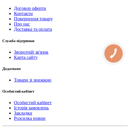
Договор оферти
Контакти
Повернення товару
Про нас
Доставка та оплата
Служба підтримки
Зворотній зв'язок
КНОПКА
СВЯЗИ
Карта сайту
Додатково
Товари зі знижкою
Особистий кабінет
Особистий кабінет
Історія замовлень
Закладки
Розсилка новин