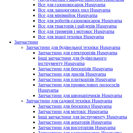
Все для газонокосарок Husqvarna
Все для ланцюгових пил Husqvarna
Все для мінімийок Husqvarna
Все для роботів-газонокосарок Husqvarna
Все для тракторів і райдерів Husqvarna
Все для тримерів і мотокос Husqvarna
Все для іншої техніки Husqvarna
Запчастини
Запчастини для будівельної техніки Husqvarna
Запчастини для електрорізів Husqvarna
Інші запчастини для будівельного
інструменту Husqvarna
Запчастини для бензорізів Husqvarna
Запчастини для дрилів Husqvarna
Запчастини для плиткорізів Husqvarna
Запчастини для промислових пилососів
Husqvarna
Запчастини для швонарізчиків Husqvarna
Запчастини для садової техніки Husqvarna
Запчастини для бензопил Husqvarna
Запчастини для мотокіс Husqvarna
Інші запчастини для інструменту Husqvarna
Запчастини для аераторів Husqvarna
Запчастини для висоторізів Husqvarna
Запчастини для газонокосарок Husqvarna