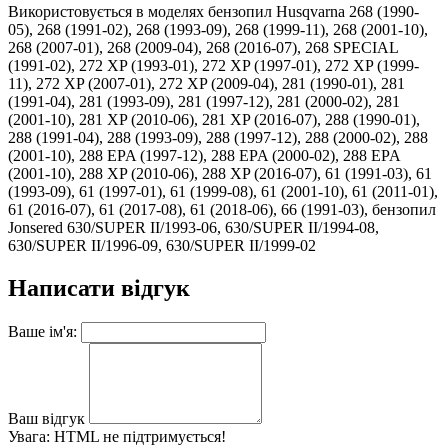
Використовується в моделях бензопил Husqvarna 268 (1990-
05), 268 (1991-02), 268 (1993-09), 268 (1999-11), 268 (2001-10),
268 (2007-01), 268 (2009-04), 268 (2016-07), 268 SPECIAL
(1991-02), 272 XP (1993-01), 272 XP (1997-01), 272 XP (1999-
11), 272 XP (2007-01), 272 XP (2009-04), 281 (1990-01), 281
(1991-04), 281 (1993-09), 281 (1997-12), 281 (2000-02), 281
(2001-10), 281 XP (2010-06), 281 XP (2016-07), 288 (1990-01),
288 (1991-04), 288 (1993-09), 288 (1997-12), 288 (2000-02), 288
(2001-10), 288 EPA (1997-12), 288 EPA (2000-02), 288 EPA
(2001-10), 288 XP (2010-06), 288 XP (2016-07), 61 (1991-03), 61
(1993-09), 61 (1997-01), 61 (1999-08), 61 (2001-10), 61 (2011-01),
61 (2016-07), 61 (2017-08), 61 (2018-06), 66 (1991-03), бензопил
Jonsered 630/SUPER II/1993-06, 630/SUPER II/1994-08,
630/SUPER II/1996-09, 630/SUPER II/1999-02
Написати відгук
Ваше ім'я:
Ваш відгук
Увага:
HTML не підтримується!