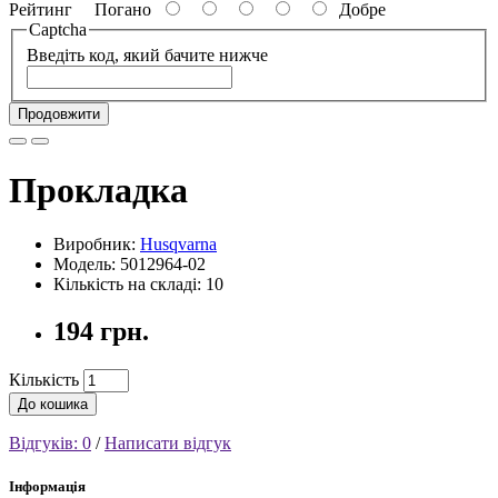
Рейтинг
Погано
Добре
Captcha
Введіть код, який бачите нижче
Продовжити
Прокладка
Виробник:
Husqvarna
Модель: 5012964-02
Кількість на складі: 10
194 грн.
Кількість
До кошика
Відгуків: 0
/
Написати відгук
Інформація