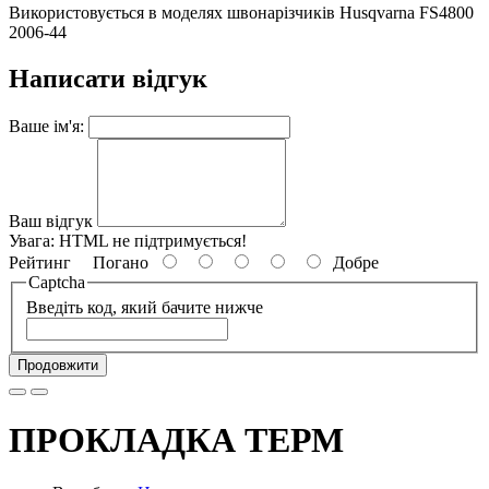
Використовується в моделях швонарізчиків Husqvarna FS4800
2006-44
Написати відгук
Ваше ім'я:
Ваш відгук
Увага:
HTML не підтримується!
Рейтинг
Погано
Добре
Captcha
Введіть код, який бачите нижче
Продовжити
ПРОКЛАДКА ТЕРМ