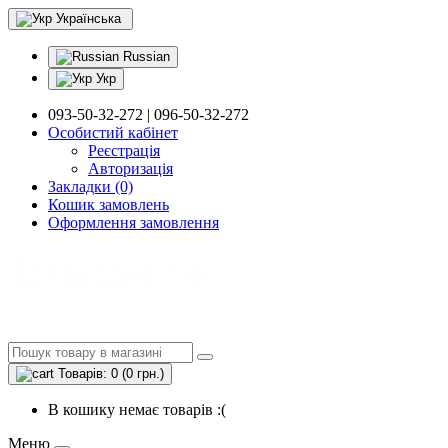
Українська
Russian
Укр
093-50-32-272 | 096-50-32-272
Особистий кабінет
Реєстрація
Авторизація
Закладки (0)
Кошик замовлень
Оформлення замовлення
Товарів: 0 (0 грн.)
В кошику немає товарів :(
Меню