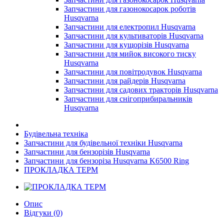
Запчастини для газонокосарок роботів
Husqvarna
Запчастини для електропил Husqvarna
Запчастини для культиваторів Husqvarna
Запчастини для кущорізів Husqvarna
Запчастини для мийок високого тиску
Husqvarna
Запчастини для повітродувок Husqvarna
Запчастини для райдерів Husqvarna
Запчастини для садових тракторів Husqvarna
Запчастини для снігоприбиральників
Husqvarna
Будівельна техніка
Запчастини для будівельної техніки Husqvarna
Запчастини для бензорізів Husqvarna
Запчастини для бензоріза Husqvarna K6500 Ring
ПРОКЛАДКА ТЕРМ
Опис
Відгуки (0)