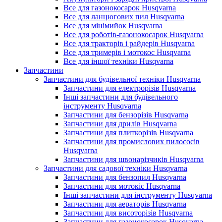
Все для газонокосарок Husqvarna
Все для ланцюгових пил Husqvarna
Все для мінімийок Husqvarna
Все для роботів-газонокосарок Husqvarna
Все для тракторів і райдерів Husqvarna
Все для тримерів і мотокос Husqvarna
Все для іншої техніки Husqvarna
Запчастини
Запчастини для будівельної техніки Husqvarna
Запчастини для електрорізів Husqvarna
Інші запчастини для будівельного
інструменту Husqvarna
Запчастини для бензорізів Husqvarna
Запчастини для дрилів Husqvarna
Запчастини для плиткорізів Husqvarna
Запчастини для промислових пилососів
Husqvarna
Запчастини для швонарізчиків Husqvarna
Запчастини для садової техніки Husqvarna
Запчастини для бензопил Husqvarna
Запчастини для мотокіс Husqvarna
Інші запчастини для інструменту Husqvarna
Запчастини для аераторів Husqvarna
Запчастини для висоторізів Husqvarna
Запчастини для газонокосарок Husqvarna