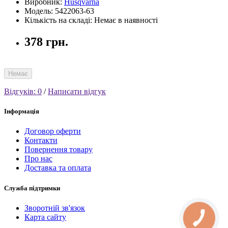
Виробник:
Husqvarna
Модель: 5422063-63
Кількість на складі: Немає в наявності
378 грн.
Немає
Відгуків: 0
/
Написати відгук
Інформація
Договор оферти
Контакти
Повернення товару
Про нас
Доставка та оплата
Служба підтримки
Зворотній зв'язок
Карта сайту