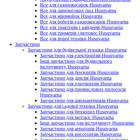
Все для газонокосарок Husqvarna
Все для ланцюгових пил Husqvarna
Все для мінімийок Husqvarna
Все для роботів-газонокосарок Husqvarna
Все для тракторів і райдерів Husqvarna
Все для тримерів і мотокос Husqvarna
Все для іншої техніки Husqvarna
Запчастини
Запчастини для будівельної техніки Husqvarna
Запчастини для електрорізів Husqvarna
Інші запчастини для будівельного
інструменту Husqvarna
Запчастини для бензорізів Husqvarna
Запчастини для дрилів Husqvarna
Запчастини для плиткорізів Husqvarna
Запчастини для промислових пилососів
Husqvarna
Запчастини для швонарізчиків Husqvarna
Запчастини для садової техніки Husqvarna
Запчастини для бензопил Husqvarna
Запчастини для мотокіс Husqvarna
Інші запчастини для інструменту Husqvarna
Запчастини для аераторів Husqvarna
Запчастини для висоторізів Husqvarna
Запчастини для газонокосарок Husqvarna