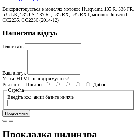
Використовується в моделях мотокос Husqvarna 135 R, 336 FR,
535 LK, 535 LS, 535 RJ, 535 RX, 535 RXT, мотокос Jonsered
CC2235, GC2236 (2014-12)
Написати відгук
Ваше ім'я:
Ваш відгук
Увага:
HTML не підтримується!
Рейтинг
Погано
Добре
Captcha
Введіть код, який бачите нижче
Продовжити
Прокладка цилиндра