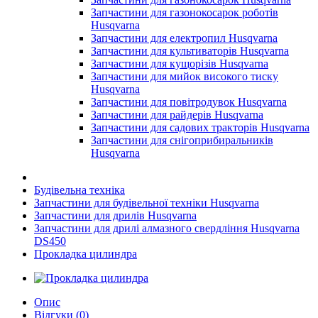
Запчастини для газонокосарок роботів
Husqvarna
Запчастини для електропил Husqvarna
Запчастини для культиваторів Husqvarna
Запчастини для кущорізів Husqvarna
Запчастини для мийок високого тиску
Husqvarna
Запчастини для повітродувок Husqvarna
Запчастини для райдерів Husqvarna
Запчастини для садових тракторів Husqvarna
Запчастини для снігоприбиральників
Husqvarna
Будівельна техніка
Запчастини для будівельної техніки Husqvarna
Запчастини для дрилів Husqvarna
Запчастини для дрилі алмазного свердління Husqvarna
DS450
Прокладка цилиндра
Опис
Відгуки (0)