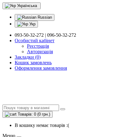
Українська
Russian
Укр
093-50-32-272 | 096-50-32-272
Особистий кабінет
Реєстрація
Авторизація
Закладки (0)
Кошик замовлень
Оформлення замовлення
Товарів: 0 (0 грн.)
В кошику немає товарів :(
Меню