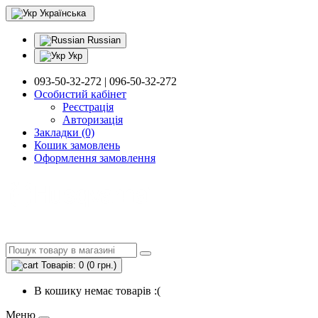
Українська
Russian
Укр
093-50-32-272 | 096-50-32-272
Особистий кабінет
Реєстрація
Авторизація
Закладки (0)
Кошик замовлень
Оформлення замовлення
Товарів: 0 (0 грн.)
В кошику немає товарів :(
Меню