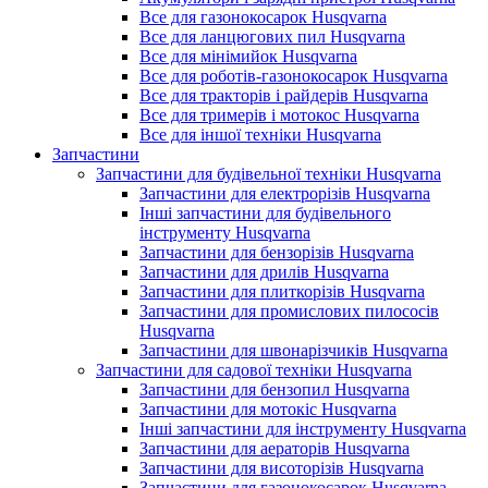
Все для газонокосарок Husqvarna
Все для ланцюгових пил Husqvarna
Все для мінімийок Husqvarna
Все для роботів-газонокосарок Husqvarna
Все для тракторів і райдерів Husqvarna
Все для тримерів і мотокос Husqvarna
Все для іншої техніки Husqvarna
Запчастини
Запчастини для будівельної техніки Husqvarna
Запчастини для електрорізів Husqvarna
Інші запчастини для будівельного
інструменту Husqvarna
Запчастини для бензорізів Husqvarna
Запчастини для дрилів Husqvarna
Запчастини для плиткорізів Husqvarna
Запчастини для промислових пилососів
Husqvarna
Запчастини для швонарізчиків Husqvarna
Запчастини для садової техніки Husqvarna
Запчастини для бензопил Husqvarna
Запчастини для мотокіс Husqvarna
Інші запчастини для інструменту Husqvarna
Запчастини для аераторів Husqvarna
Запчастини для висоторізів Husqvarna
Запчастини для газонокосарок Husqvarna