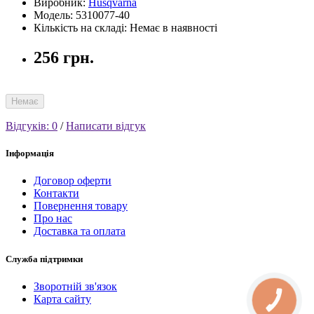
Виробник:
Husqvarna
Модель: 5310077-40
Кількість на складі: Немає в наявності
256 грн.
Немає
Відгуків: 0
/
Написати відгук
Інформація
Договор оферти
Контакти
Повернення товару
Про нас
Доставка та оплата
Служба підтримки
Зворотній зв'язок
Карта сайту
КНОПКА
СВЯЗИ