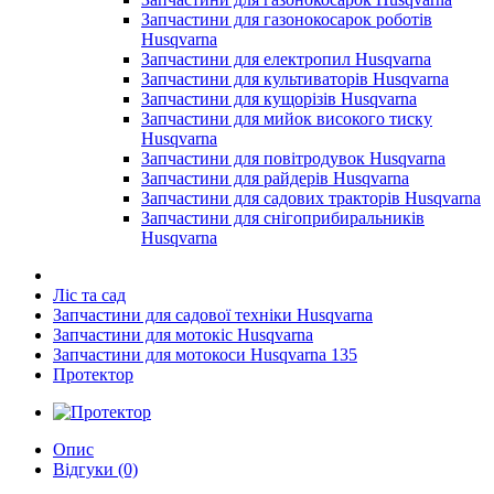
Запчастини для газонокосарок роботів
Husqvarna
Запчастини для електропил Husqvarna
Запчастини для культиваторів Husqvarna
Запчастини для кущорізів Husqvarna
Запчастини для мийок високого тиску
Husqvarna
Запчастини для повітродувок Husqvarna
Запчастини для райдерів Husqvarna
Запчастини для садових тракторів Husqvarna
Запчастини для снігоприбиральників
Husqvarna
Ліс та сад
Запчастини для садової техніки Husqvarna
Запчастини для мотокіс Husqvarna
Запчастини для мотокоси Husqvarna 135
Протектор
Опис
Відгуки (0)