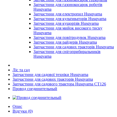
Запчастини для газонокосарок роботів
Husqvarna
Запчастини для електропил Husqvarna
Запчастини для культиваторів Husqvarna
Запчастини для кущорізів Husqvarna
Запчастини для мийок високого тиску
Husqvarna
Запчастини для повітродувок Husqvarna
Запчастини для райдерів Husqvarna
Запчастини для садових тракторів Husqvarna
Запчастини для снігоприбиральників
Husqvarna
Ліс та сад
Запчастини для садової техніки Husqvarna
Запчастини для садових тракторів Husqvarna
Запчастини для садового трактора Husqvarna CT126
Провод соединительный
Опис
Відгуки (0)