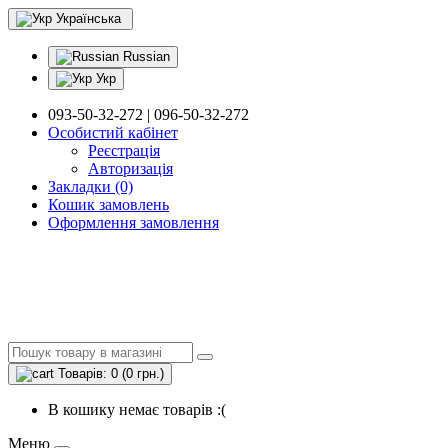
Українська
Russian
Укр
093-50-32-272 | 096-50-32-272
Особистий кабінет
Реєстрація
Авторизація
Закладки (0)
Кошик замовлень
Оформлення замовлення
Товарів: 0 (0 грн.)
В кошику немає товарів :(
Меню