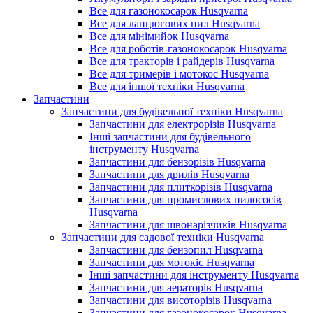
Все для газонокосарок Husqvarna
Все для ланцюгових пил Husqvarna
Все для мінімийок Husqvarna
Все для роботів-газонокосарок Husqvarna
Все для тракторів і райдерів Husqvarna
Все для тримерів і мотокос Husqvarna
Все для іншої техніки Husqvarna
Запчастини
Запчастини для будівельної техніки Husqvarna
Запчастини для електрорізів Husqvarna
Інші запчастини для будівельного
інструменту Husqvarna
Запчастини для бензорізів Husqvarna
Запчастини для дрилів Husqvarna
Запчастини для плиткорізів Husqvarna
Запчастини для промислових пилососів
Husqvarna
Запчастини для швонарізчиків Husqvarna
Запчастини для садової техніки Husqvarna
Запчастини для бензопил Husqvarna
Запчастини для мотокіс Husqvarna
Інші запчастини для інструменту Husqvarna
Запчастини для аераторів Husqvarna
Запчастини для висоторізів Husqvarna
Запчастини для газонокосарок Husqvarna