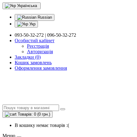
Українська
Russian
Укр
093-50-32-272 | 096-50-32-272
Особистий кабінет
Реєстрація
Авторизація
Закладки (0)
Кошик замовлень
Оформлення замовлення
Товарів: 0 (0 грн.)
В кошику немає товарів :(
Меню