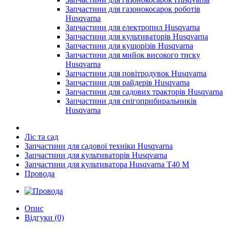
Запчастини для газонокосарок роботів
Husqvarna
Запчастини для електропил Husqvarna
Запчастини для культиваторів Husqvarna
Запчастини для кущорізів Husqvarna
Запчастини для мийок високого тиску
Husqvarna
Запчастини для повітродувок Husqvarna
Запчастини для райдерів Husqvarna
Запчастини для садових тракторів Husqvarna
Запчастини для снігоприбиральників
Husqvarna
Ліс та сад
Запчастини для садової техніки Husqvarna
Запчастини для культиваторів Husqvarna
Запчастини для культиватора Husqvarna T40 M
Провода
Опис
Відгуки (0)