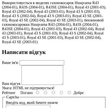
Використовується в моделях газонокосарок Husqvarna R43
(2004-01), R43S (2004-01), R43SE (2004-01), Royal 43 (2001-03),
Royal 43 (2002-04), Royal 43 (2003-01), Royal 43 S (2001-03),
Royal 43 S (2002-04), Royal 43 S (2003-01), Royal 43 SE (2001-
03), Royal 43 SE (2002-04), Royal 43 SE (2003-01), бензиновой
газонокосарокки Husqvarna R43 (2004-01), R43S (2004-01),
R43SE (2004-01), Royal 43 (2001-03), Royal 43 (2002-04), Royal
43 (2003-01), Royal 43 S (2001-03), Royal 43 S (2002-04), Royal
43 S (2003-01), Royal 43 SE (2001-03), Royal 43 SE (2002-04),
Royal 43 SE (2003-01)
Написати відгук
Ваше ім'я:
Ваш відгук
Увага:
HTML не підтримується!
Рейтинг
Погано
Добре
Captcha
Введіть код, який бачите нижче