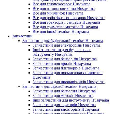
Все для газонокосарок Husqvarna
Все для ланцюгових пил Husqvarna
Все для мінімийок Husqvarna
Все для роботів-газонокосарок Husqvarna
Все для тракторів і райдерів Husqvarna
Все для тримерів і мотокос Husqvarna
Все для іншої техніки Husqvarna
Запчастини
Запчастини для будівельної техніки Husqvarna
Запчастини для електрорізів Husqvarna
Інші запчастини для будівельного
інструменту Husqvarna
Запчастини для бензорізів Husqvarna
Запчастини для дрилів Husqvarna
Запчастини для плиткорізів Husqvarna
Запчастини для промислових пилососів
Husqvarna
Запчастини для швонарізчиків Husqvarna
Запчастини для садової техніки Husqvarna
Запчастини для бензопил Husqvarna
Запчастини для мотокіс Husqvarna
Інші запчастини для інструменту Husqvarna
Запчастини для аераторів Husqvarna
Запчастини для висоторізів Husqvarna
Запчастини для газонокосарок Husqvarna